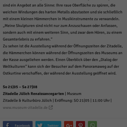
sind ein Angebot an alle Sinne: Ihre raue Oberfläche zu spüren, die
weichen Windungen des harten Metalls abzutasten und sie schließlich
mit einem kleinen Hämmerchen in Musikinstrumente zu verwandeln.
„Meine Skulpturen sind nicht nur zum Anzuschauen oder Anfassen,
sondern auch mit einem weiteren Sinn, und zwar dem Hören, zu einem
Gesamterlebnis zu erfahren.“
Zu sehen ist die Ausstellung während der Öffnungszeiten der Zitadelle,
die Hämmerchen können während der Öffnungszeiten des Museums an
der Kasse ausgeliehen werden. Einen Überblick über den „Dialog der
Weltkulturen“ kann sich der Besucher auf dem Panoramaweg auf der
Ostkurtine verschaffen, der während der Ausstellung geöffnet wird.
So 21|05 – Sa 27|08
Zitadelle Jülich Renaissancegarten
| Museum
Zitadelle & Kulturbüro Jülich | Eröffnung: SO 21|05 | 11:00 Uhr |
www.museum-zitadelle.de
Facebook
Twitter