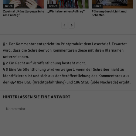
Jülich
Broich
Jülich
Zweimal „Künstlergespräche
„Wir haben einen Auftrag“
Führung durch Licht und
am Freitag“
Schatten
§ 1 Der Kommentar entspricht im Printprodukt dem Leserbrief. Erwartet
wird, dass die Schreiber von Kommentaren diese mit ihren Klarnamen
unterzeichnen.
§ 2 Ein Recht auf Veröffentlichung besteht nicht.
§ 3 Eine Veröffentlichung wird verweigert, wenn der Schreiber nicht zu
identifizieren ist und sich aus der Veröffentlichung des Kommentares aus
den §§< 824 BGB (Kreditgefährdung) und 186 StGB (üble Nachrede) ergibt.
HINTERLASSEN SIE EINE ANTWORT