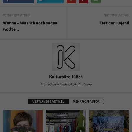
Vorheriger Artikel
Nächster Artikel
Wonne – Was ich noch sagen
Fest der Jugend
wollte…
Kulturbüro Jülich
https://www.juelich.de/kulturbuero
VERWANDTE ARTIKEL
MEHR VOM AUTOR