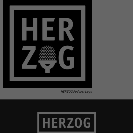
HERZOG Podcast Logo