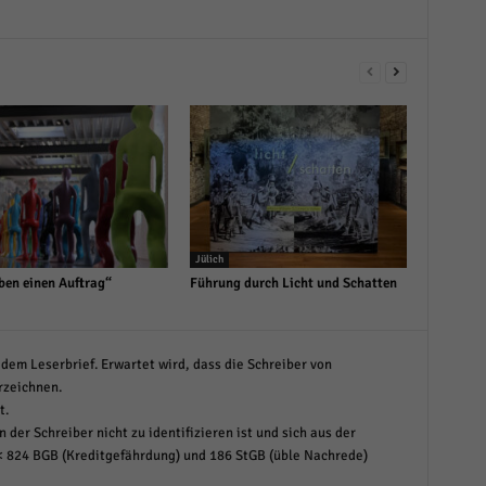
Jülich
ben einen Auftrag“
Führung durch Licht und Schatten
dem Leserbrief. Erwartet wird, dass die Schreiber von
rzeichnen.
t.
 der Schreiber nicht zu identifizieren ist und sich aus der
< 824 BGB (Kreditgefährdung) und 186 StGB (üble Nachrede)