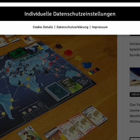
Individuelle Datenschutzeinstellungen
r
Cookie-Details
Datenschutzerklärung
Impressum
Datenschutzeinstellungen
Gesund
Anläss
Sie unter 16 Jahre alt sind und Ihre Zustimmung zu freiwilligen Diensten 
en, müssen Sie Ihre Erziehungsberechtigten um Erlaubnis bitten.
beteil
bundes
erwenden Cookies und andere Technologien auf unserer Website. Einige von
essenziell, während andere uns helfen, diese Website und Ihre Erfahrung zu
ssern.
Personenbezogene Daten können verarbeitet werden (z. B. IP-Adresse
r personalisierte Anzeigen und Inhalte oder Anzeigen- und Inhaltsmessung.
re Informationen über die Verwendung Ihrer Daten finden Sie in unserer
schutzerklärung
.
finden Sie eine Übersicht über alle verwendeten Cookies. Sie können Ihre
Jülich
lligung zu ganzen Kategorien geben oder sich weitere Informationen anzei
n und so nur bestimmte Cookies auswählen.
Das Fo
zweiw
Westfa
le akzeptieren
Mülhei
eichern und weiter