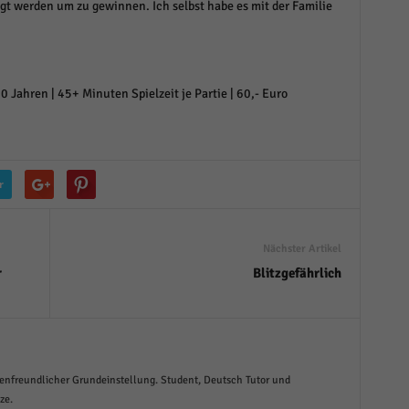
gt werden um zu gewinnen. Ich selbst habe es mit der Familie
 Jahren | 45+ Minuten Spielzeit je Partie | 60,- Euro
r
Nächster Artikel
r
Blitzgefährlich
freundlicher Grundeinstellung. Student, Deutsch Tutor und
ze.