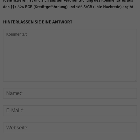
identifizieren ist und sich aus der Veröffentlichung des Kommentares aus
den §§< 824 BGB (Kreditgefährdung) und 186 StGB (üble Nachrede) ergibt.
HINTERLASSEN SIE EINE ANTWORT