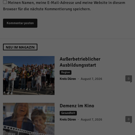
Meinen Namen, meine E-Mail-Adresse und meine Website in diesem
Browser für die nächste Kommentierung speichern.
NEU IM MAGAZIN
Außerbetrieblicher
Ausbildungsstart
Region
-
0
Kreis Düren
August 7, 2026
Demenz im Kino
Gesundheit
-
0
Kreis Düren
August 7, 2026