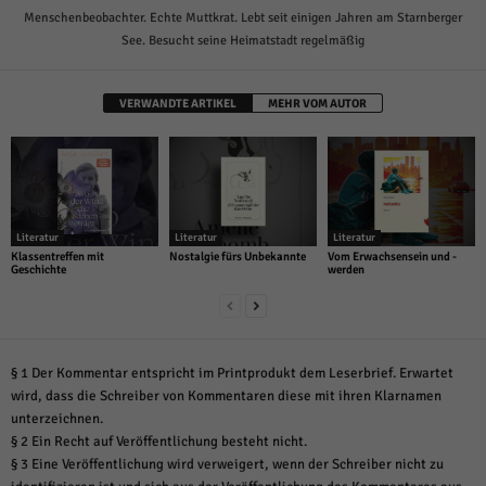
Menschenbeobachter. Echte Muttkrat. Lebt seit einigen Jahren am Starnberger
See. Besucht seine Heimatstadt regelmäßig
VERWANDTE ARTIKEL
MEHR VOM AUTOR
Literatur
Literatur
Literatur
Klassentreffen mit
Nostalgie fürs Unbekannte
Vom Erwachsensein und -
Geschichte
werden
§ 1 Der Kommentar entspricht im Printprodukt dem Leserbrief. Erwartet
wird, dass die Schreiber von Kommentaren diese mit ihren Klarnamen
unterzeichnen.
§ 2 Ein Recht auf Veröffentlichung besteht nicht.
§ 3 Eine Veröffentlichung wird verweigert, wenn der Schreiber nicht zu