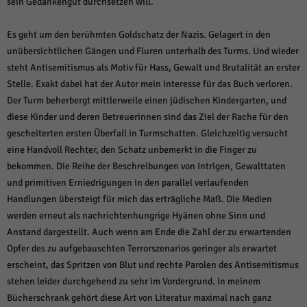
sein Gedankengut durchsetzen will.
weitere Informationen anzeigen lassen und so nur bestimmte Cookies
auswählen.
Es geht um den berühmten Goldschatz der Nazis. Gelagert in den
Alle akzeptieren
Speichern und weiter
unübersichtlichen Gängen und Fluren unterhalb des Turms. Und wieder
steht Antisemitismus als Motiv für Hass, Gewalt und Brutalität an erster
Zurück
Stelle. Exakt dabei hat der Autor mein Interesse für das Buch verloren.
Datenschutzeinstellungen
Essenziell (1)
Der Turm beherbergt mittlerweile einen jüdischen Kindergarten, und
diese Kinder und deren Betreuerinnen sind das Ziel der Rache für den
Essenzielle Cookies ermöglichen grundlegende Funktionen und sind für die
einwandfreie Funktion der Website erforderlich.
gescheiterten ersten Überfall in Turmschatten. Gleichzeitig versucht
eine Handvoll Rechter, den Schatz unbemerkt in die Finger zu
Cookie-Informationen anzeigen
bekommen. Die Reihe der Beschreibungen von Intrigen, Gewalttaten
Sta
Statistiken (1)
und primitiven Erniedrigungen in den parallel verlaufenden
Handlungen übersteigt für mich das erträgliche Maß. Die Medien
Statistik Cookies erfassen Informationen anonym. Diese Informationen helfen
uns zu verstehen, wie unsere Besucher unsere Website nutzen.
werden erneut als nachrichtenhungrige Hyänen ohne Sinn und
Anstand dargestellt. Auch wenn am Ende die Zahl der zu erwartenden
Cookie-Informationen anzeigen
Opfer des zu aufgebauschten Terrorszenarios geringer als erwartet
Mar
Marketing (1)
erscheint, das Spritzen von Blut und rechte Parolen des Antisemitismus
stehen leider durchgehend zu sehr im Vordergrund. In meinem
Marketing-Cookies werden von Drittanbietern oder Publishern verwendet,
um personalisierte Werbung anzuzeigen. Sie tun dies, indem sie Besucher
Bücherschrank gehört diese Art von Literatur maximal nach ganz