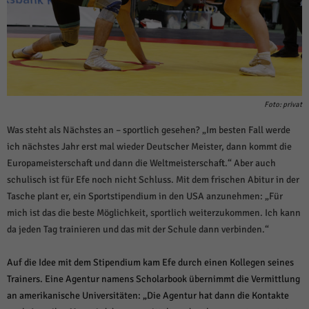
Foto: privat
Was steht als Nächstes an – sportlich gesehen? „Im besten Fall werde
ich nächstes Jahr erst mal wieder Deutscher Meister, dann kommt die
Europameisterschaft und dann die Weltmeisterschaft.“ Aber auch
schulisch ist für Efe noch nicht Schluss. Mit dem frischen Abitur in der
Tasche plant er, ein Sportstipendium in den USA anzunehmen: „Für
mich ist das die beste Möglichkeit, sportlich weiterzukommen. Ich kann
da jeden Tag trainieren und das mit der Schule dann verbinden.“
Auf die Idee mit dem Stipendium kam Efe durch einen Kollegen seines
Trainers. Eine Agentur namens Scholarbook übernimmt die Vermittlung
an amerikanische Universitäten: „Die Agentur hat dann die Kontakte