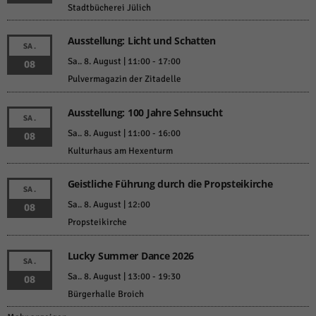
Stadtbücherei Jülich
Ausstellung: Licht und Schatten
SA.
Sa.. 8. August | 11:00
-
17:00
08
Pulvermagazin der Zitadelle
Ausstellung: 100 Jahre Sehnsucht
SA.
Sa.. 8. August | 11:00
-
16:00
08
Kulturhaus am Hexenturm
Geistliche Führung durch die Propsteikirche
SA.
Sa.. 8. August | 12:00
08
Propsteikirche
Lucky Summer Dance 2026
SA.
Sa.. 8. August | 13:00
-
19:30
08
Bürgerhalle Broich