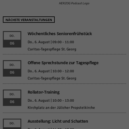
HERZOG Podcast Logo
NÄCHSTE VERANSTALTUNGEN
Wöchentliches Seniorenfrühstück
DO.
Do.. 6. August | 09:00
-
11:00
06
Caritas-Tagespflege St. Georg
Offene Sprechstunde zur Tagespflege
DO.
Do.. 6. August | 10:00
-
12:00
06
Caritas-Tagespflege St. Georg
Rollator-Training
DO.
Do.. 6. August | 10:00
-
13:00
06
Kirchplatz an der Jülicher Propsteikirche
Ausstellung: Licht und Schatten
DO.