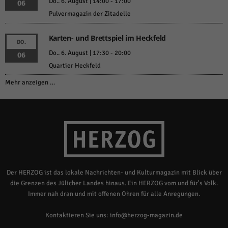
Do.. 6. August | 14:00
-
17:00
06
Pulvermagazin der Zitadelle
Karten- und Brettspiel im Heckfeld
DO.
Do.. 6. August | 17:30
-
20:00
06
Quartier Heckfeld
Mehr anzeigen …
Der HERZOG ist das lokale Nachrichten- und Kulturmagazin mit Blick über
die Grenzen des Jülicher Landes hinaus. Ein HERZOG vom und für's Volk.
Immer nah dran und mit offenen Ohren für alle Anregungen.
Kontaktieren Sie uns:
info@herzog-magazin.de