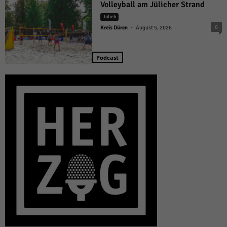
Volleyball am Jülicher Strand
Jülich
-
0
Kreis Düren
August 5, 2026
Podcast