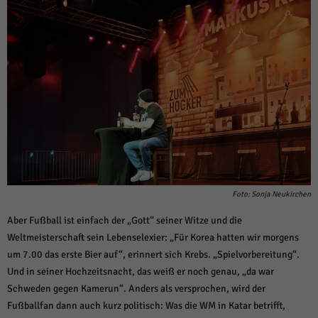
Foto: Sonja Neukirchen
Aber Fußball ist einfach der „Gott“ seiner Witze und die
Weltmeisterschaft sein Lebenselexier: „Für Korea hatten wir morgens
um 7.00 das erste Bier auf“, erinnert sich Krebs. „Spielvorbereitung“.
Und in seiner Hochzeitsnacht, das weiß er noch genau, „da war
Schweden gegen Kamerun“. Anders als versprochen, wird der
Fußballfan dann auch kurz politisch: Was die WM in Katar betrifft,