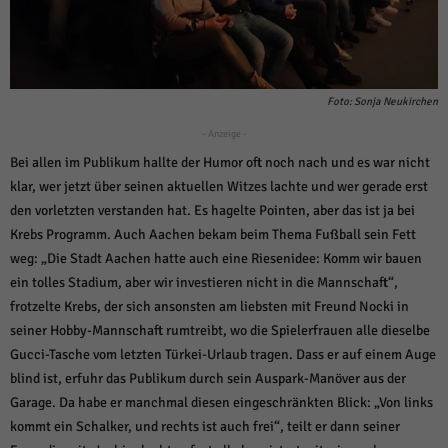
Foto: Sonja Neukirchen
- Anzeige -
Bei allen im Publikum hallte der Humor oft noch nach und es war nicht
klar, wer jetzt über seinen aktuellen Witzes lachte und wer gerade erst
den vorletzten verstanden hat. Es hagelte Pointen, aber das ist ja bei
Krebs Programm. Auch Aachen bekam beim Thema Fußball sein Fett
weg: „Die Stadt Aachen hatte auch eine Riesenidee: Komm wir bauen
ein tolles Stadium, aber wir investieren nicht in die Mannschaft“,
frotzelte Krebs, der sich ansonsten am liebsten mit Freund Nocki in
seiner Hobby-Mannschaft rumtreibt, wo die Spielerfrauen alle dieselbe
Gucci-Tasche vom letzten Türkei-Urlaub tragen. Dass er auf einem Auge
blind ist, erfuhr das Publikum durch sein Auspark-Manöver aus der
Garage. Da habe er manchmal diesen eingeschränkten Blick: „Von links
kommt ein Schalker, und rechts ist auch frei“, teilt er dann seiner