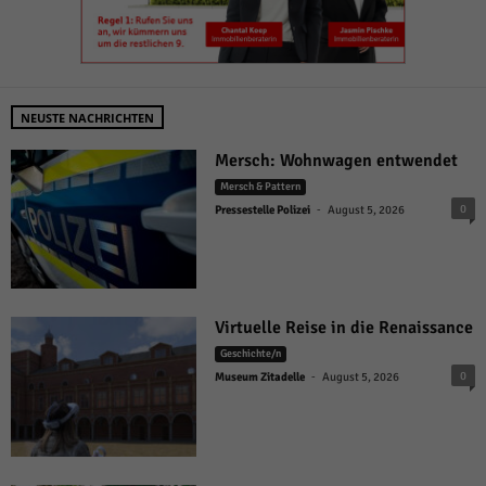
NEUSTE NACHRICHTEN
Mersch: Wohnwagen entwendet
Mersch & Pattern
-
0
Pressestelle Polizei
August 5, 2026
Virtuelle Reise in die Renaissance
Geschichte/n
-
0
Museum Zitadelle
August 5, 2026