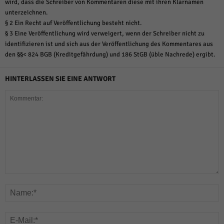
wird, dass die Schreiber von Kommentaren diese mit ihren Klarnamen
unterzeichnen.
§ 2 Ein Recht auf Veröffentlichung besteht nicht.
§ 3 Eine Veröffentlichung wird verweigert, wenn der Schreiber nicht zu
identifizieren ist und sich aus der Veröffentlichung des Kommentares aus
den §§< 824 BGB (Kreditgefährdung) und 186 StGB (üble Nachrede) ergibt.
HINTERLASSEN SIE EINE ANTWORT