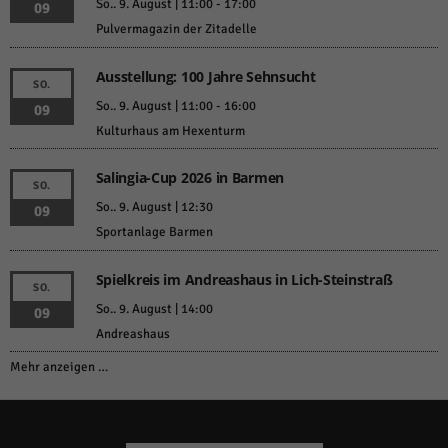
So.. 9. August | 11:00
-
17:00
09
Pulvermagazin der Zitadelle
Ausstellung: 100 Jahre Sehnsucht
SO.
So.. 9. August | 11:00
-
16:00
09
Kulturhaus am Hexenturm
Salingia-Cup 2026 in Barmen
SO.
So.. 9. August | 12:30
09
Sportanlage Barmen
Spielkreis im Andreashaus in Lich-Steinstraß
SO.
So.. 9. August | 14:00
09
Andreashaus
Mehr anzeigen …