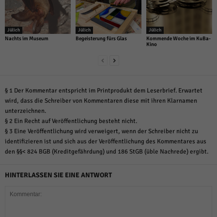
Jülich
Jülich
Jülich
Nachts im Museum
Begeisterung fürs Glas
Kommende Woche im KuBa-
Kino
§ 1 Der Kommentar entspricht im Printprodukt dem Leserbrief. Erwartet
wird, dass die Schreiber von Kommentaren diese mit ihren Klarnamen
unterzeichnen.
§ 2 Ein Recht auf Veröffentlichung besteht nicht.
§ 3 Eine Veröffentlichung wird verweigert, wenn der Schreiber nicht zu
identifizieren ist und sich aus der Veröffentlichung des Kommentares aus
den §§< 824 BGB (Kreditgefährdung) und 186 StGB (üble Nachrede) ergibt.
HINTERLASSEN SIE EINE ANTWORT