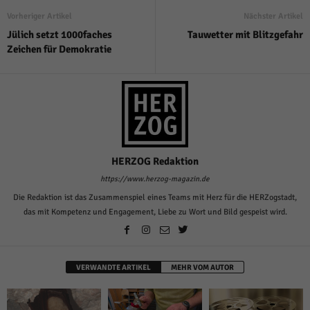
Vorheriger Artikel
Nächster Artikel
Jülich setzt 1000faches
Tauwetter mit Blitzgefahr
Zeichen für Demokratie
HERZOG Redaktion
https://www.herzog-magazin.de
Die Redaktion ist das Zusammenspiel eines Teams mit Herz für die HERZogstadt,
das mit Kompetenz und Engagement, Liebe zu Wort und Bild gespeist wird.
VERWANDTE ARTIKEL
MEHR VOM AUTOR