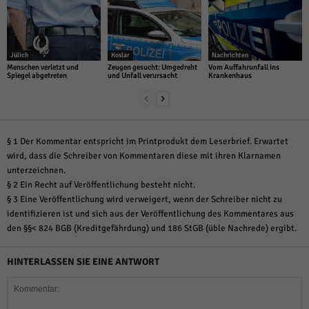
Jülich
Koslar
Nachrichten
Menschen verletzt und
Zeugen gesucht: Umgedreht
Vom Auffahrunfall ins
Spiegel abgetreten
und Unfall verursacht
Krankenhaus
§ 1 Der Kommentar entspricht im Printprodukt dem Leserbrief. Erwartet
wird, dass die Schreiber von Kommentaren diese mit ihren Klarnamen
unterzeichnen.
§ 2 Ein Recht auf Veröffentlichung besteht nicht.
§ 3 Eine Veröffentlichung wird verweigert, wenn der Schreiber nicht zu
identifizieren ist und sich aus der Veröffentlichung des Kommentares aus
den §§< 824 BGB (Kreditgefährdung) und 186 StGB (üble Nachrede) ergibt.
HINTERLASSEN SIE EINE ANTWORT