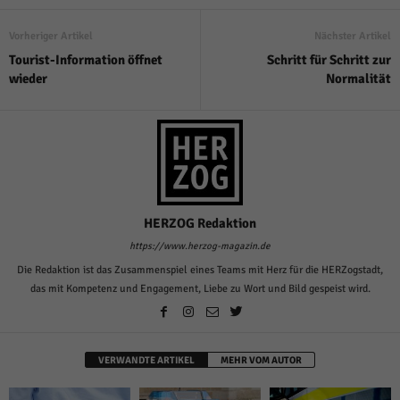
Vorheriger Artikel
Nächster Artikel
Tourist-Information öffnet
Schritt für Schritt zur
wieder
Normalität
HERZOG Redaktion
https://www.herzog-magazin.de
Die Redaktion ist das Zusammenspiel eines Teams mit Herz für die HERZogstadt,
das mit Kompetenz und Engagement, Liebe zu Wort und Bild gespeist wird.
VERWANDTE ARTIKEL
MEHR VOM AUTOR