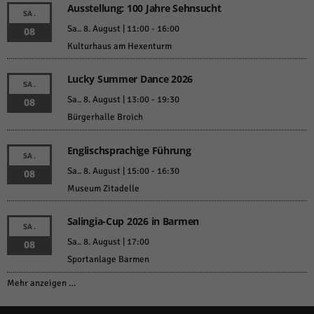
Ausstellung: 100 Jahre Sehnsucht
SA.
Sa.. 8. August | 11:00
-
16:00
08
Kulturhaus am Hexenturm
Lucky Summer Dance 2026
SA.
Sa.. 8. August | 13:00
-
19:30
08
Bürgerhalle Broich
Englischsprachige Führung
SA.
Sa.. 8. August | 15:00
-
16:30
08
Museum Zitadelle
Salingia-Cup 2026 in Barmen
SA.
Sa.. 8. August | 17:00
08
Sportanlage Barmen
Mehr anzeigen …