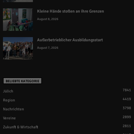
Kleine Hände stoßen an ihre Grenzen
August 8, 2026
Außerbetrieblicher Ausbildungsstart
August 7, 2026
BELIEBTE KATEGORIE
7841
Jülich
4419
Region
3798
Nachrichten
2899
Vereine
2811
Zukunft & Wirtschaft