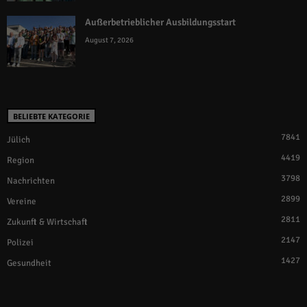
Außerbetrieblicher Ausbildungsstart
August 7, 2026
BELIEBTE KATEGORIE
7841
Jülich
4419
Region
3798
Nachrichten
2899
Vereine
2811
Zukunft & Wirtschaft
2147
Polizei
1427
Gesundheit