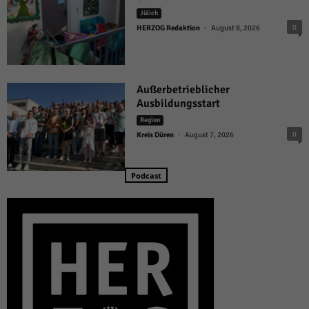
Jülich
-
0
HERZOG Redaktion
August 8, 2026
Außerbetrieblicher
Ausbildungsstart
Region
-
0
Kreis Düren
August 7, 2026
Podcast