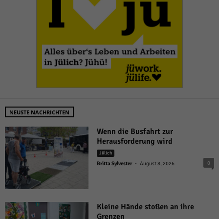
NEUSTE NACHRICHTEN
Wenn die Busfahrt zur
Herausforderung wird
Jülich
-
0
Britta Sylvester
August 8, 2026
Kleine Hände stoßen an ihre
Grenzen