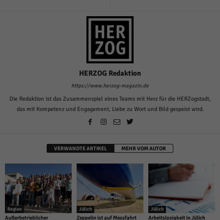
HERZOG Redaktion
https://www.herzog-magazin.de
Die Redaktion ist das Zusammenspiel eines Teams mit Herz für die HERZogstadt,
das mit Kompetenz und Engagement, Liebe zu Wort und Bild gespeist wird.
VERWANDTE ARTIKEL
MEHR VOM AUTOR
Region
Jülich
Jülich
Außerbetrieblicher
Zeppelin ist auf Messfahrt
Arbeitslosigkeit in Jülich