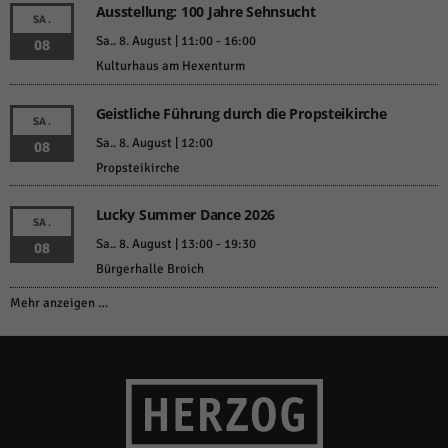
Ausstellung: 100 Jahre Sehnsucht
SA.
Sa.. 8. August | 11:00
-
16:00
08
Kulturhaus am Hexenturm
Geistliche Führung durch die Propsteikirche
SA.
Sa.. 8. August | 12:00
08
Propsteikirche
Lucky Summer Dance 2026
SA.
Sa.. 8. August | 13:00
-
19:30
08
Bürgerhalle Broich
Mehr anzeigen …