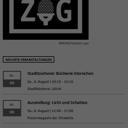
HERZOG Podcast Logo
NÄCHSTE VERANSTALTUNGEN
Stadtbücherei: Bücherei-Sternchen
SA.
Sa.. 8. August | 10:15
-
12:45
08
Stadtbücherei Jülich
Ausstellung: Licht und Schatten
SA.
Sa.. 8. August | 11:00
-
17:00
08
Pulvermagazin der Zitadelle