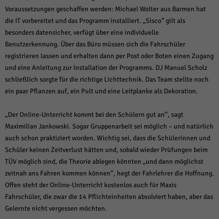
Voraussetzungen geschaffen werden: Michael Wolter aus Barmen hat
die IT vorbereitet und das Programm installiert. „Sisco“ gilt als
besonders datensicher, verfügt über eine individuelle
Benutzerkennung. Über das Büro müssen sich die Fahrschüler
registrieren lassen und erhalten dann per Post oder Boten einen Zugang
und eine Anleitung zur Installation der Programms. DJ Manuel Scholz
schließlich sorgte für die richtige Lichttechnik. Das Team stellte noch
ein paar Pflanzen auf, ein Pult und eine Leitplanke als Dekoration.
„Der Online-Unterricht kommt bei den Schülern gut an“, sagt
Maximilian Jankowski. Sogar Gruppenarbeit sei möglich – und natürlich
auch schon praktiziert worden. Wichtig sei, dass die Schülerinnen und
Schüler keinen Zeitverlust hätten und, sobald wieder Prüfungen beim
TÜV möglich sind, die Theorie ablegen könnten „und dann möglichst
zeitnah ans Fahren kommen können“, hegt der Fahrlehrer die Hoffnung.
Offen steht der Online-Unterricht kostenlos auch für Maxis
Fahrschüler, die zwar die 14 Pflichteinheiten absolviert haben, aber das
Gelernte nicht vergessen möchten.