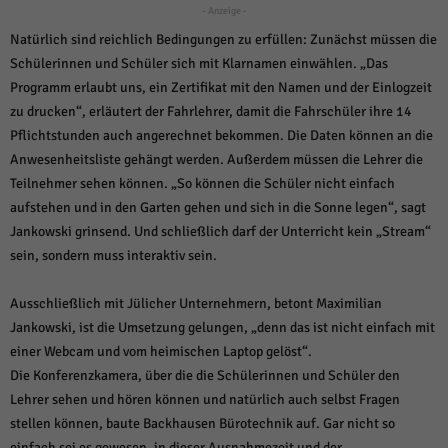
- Anzeige -
Natürlich sind reichlich Bedingungen zu erfüllen: Zunächst müssen die
Schülerinnen und Schüler sich mit Klarnamen einwählen. „Das
Programm erlaubt uns, ein Zertifikat mit den Namen und der Einlogzeit
zu drucken“, erläutert der Fahrlehrer, damit die Fahrschüler ihre 14
Pflichtstunden auch angerechnet bekommen. Die Daten können an die
Anwesenheitsliste gehängt werden. Außerdem müssen die Lehrer die
Teilnehmer sehen können. „So können die Schüler nicht einfach
aufstehen und in den Garten gehen und sich in die Sonne legen“, sagt
Jankowski grinsend. Und schließlich darf der Unterricht kein „Stream“
sein, sondern muss interaktiv sein.
Ausschließlich mit Jülicher Unternehmern, betont Maximilian
Jankowski, ist die Umsetzung gelungen, „denn das ist nicht einfach mit
einer Webcam und vom heimischen Laptop gelöst“.
Die Konferenzkamera, über die die Schülerinnen und Schüler den
Lehrer sehen und hören können und natürlich auch selbst Fragen
stellen können, baute Backhausen Bürotechnik auf. Gar nicht so
einfach sei es gewesen, in dieser Ausnahmezeit und der