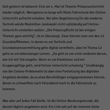
Seit gestern ist bekannt: Erst am 4. Mai ist Theorie-Präsenzunterricht
wieder möglich. Wenigstens so lange will Maxis Fahrschule den Online-
Unterricht aufrecht erhalten. Bei aller Begeisterung für die moderne
Technik würde Maximilian Jankowski nicht vollständig auf Online-
Unterricht umstellen wollen: „Die Präsenzpflicht ist bei einigen
Themen ganz wichtig“, ist er überzeugt. Zwar können man von den 12
Grundstoffthemen, in denen es um Technik und
Grundwissensvermittlung gehe digital vermitteln, aber im Thema 12
gehe es um lebenslanges Lernen. „Da geht es um unter anderem darum,
wie ich mit Tod umgehe. Wenn es um Emotionen und ein
Gruppengefüge geht, wird Online-Unterricht schwierig.“ Unabhängig
von der Corona-Problematik ist aber eine Fortsetzung des digitalen
Angebots denkbar, da es etwa Berufstätigen entgegenkommen könnte,
denen es schwerfiele nach Feierabend noch in die Fahrschule zu
kommen.
Was aber auf jeden Fall bleibt, ist die Online-Beratungsstunde, die
derzeit täglich angeboten wird. Ein Link soll auf der Internet-Seite