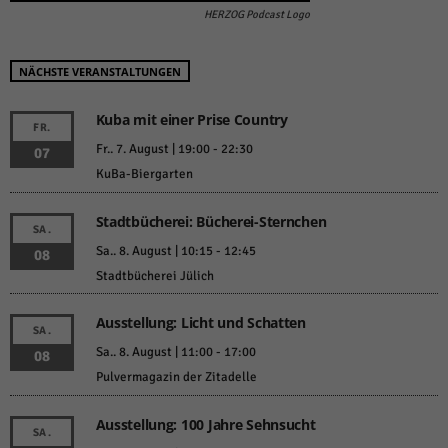
HERZOG Podcast Logo
NÄCHSTE VERANSTALTUNGEN
Kuba mit einer Prise Country
FR.
Fr.. 7. August | 19:00
-
22:30
07
KuBa-Biergarten
Stadtbücherei: Bücherei-Sternchen
SA.
Sa.. 8. August | 10:15
-
12:45
08
Stadtbücherei Jülich
Ausstellung: Licht und Schatten
SA.
Sa.. 8. August | 11:00
-
17:00
08
Pulvermagazin der Zitadelle
Ausstellung: 100 Jahre Sehnsucht
SA.