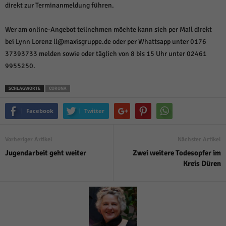
direkt zur Terminanmeldung führen.
Wer am online-Angebot teilnehmen möchte kann sich per Mail direkt
bei Lynn Lorenz ll@maxisgruppe.de oder per Whattsapp unter 0176
37393733 melden sowie oder täglich von 8 bis 15 Uhr unter 02461
9955250.
SCHLAGWORTE
CORONA
Facebook
Twitter
Vorheriger Artikel
Nächster Artikel
Jugendarbeit geht weiter
Zwei weitere Todesopfer im
Kreis Düren