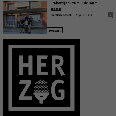
Rekordjahr zum Jubiläum
Jülich
-
0
Dorothée Schenk
August 7, 2026
Podcast