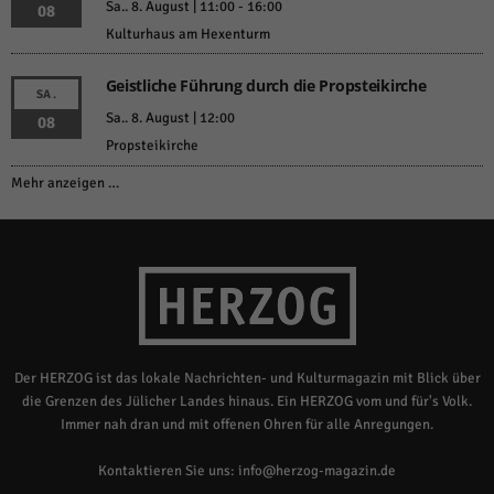
Sa.. 8. August | 11:00
-
16:00
08
Kulturhaus am Hexenturm
Geistliche Führung durch die Propsteikirche
SA.
Sa.. 8. August | 12:00
08
Propsteikirche
Mehr anzeigen …
Der HERZOG ist das lokale Nachrichten- und Kulturmagazin mit Blick über
die Grenzen des Jülicher Landes hinaus. Ein HERZOG vom und für's Volk.
Immer nah dran und mit offenen Ohren für alle Anregungen.
Kontaktieren Sie uns:
info@herzog-magazin.de