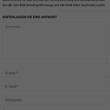
den §§< 824 BGB (Kreditgefährdung) und 186 StGB (üble Nachrede) ergibt.
HINTERLASSEN SIE EINE ANTWORT