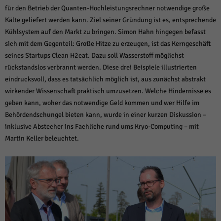
für den Betrieb der Quanten-Hochleistungsrechner notwendige große
Kälte geliefert werden kann. Ziel seiner Gründung ist es, entsprechende
Kühlsystem auf den Markt zu bringen. Simon Hahn hingegen befasst
sich mit dem Gegenteil: Große Hitze zu erzeugen, ist das Kerngeschäft
seines Startups Clean H2eat. Dazu soll Wasserstoff möglichst
rückstandslos verbrannt werden. Diese drei Beispiele illustrierten
eindrucksvoll, dass es tatsächlich möglich ist, aus zunächst abstrakt
wirkender Wissenschaft praktisch umzusetzen. Welche Hindernisse es
geben kann, woher das notwendige Geld kommen und wer Hilfe im
Behördendschungel bieten kann, wurde in einer kurzen Diskussion –
inklusive Abstecher ins Fachliche rund ums Kryo-Computing – mit
Martin Keller beleuchtet.