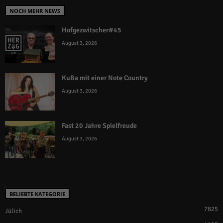
NOCH MEHR NEWS
Hofgezwitscher#45
August 3, 2026
KuBa mit einer Note Country
August 3, 2026
Fast 20 Jahre Spielfreude
August 3, 2026
BELIEBTE KATEGORIE
7825
Jülich