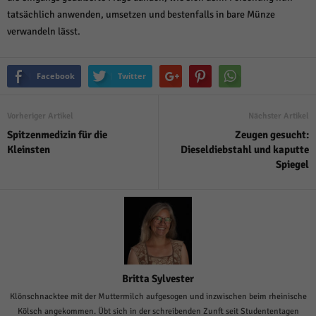
tatsächlich anwenden, umsetzen und bestenfalls in bare Münze
verwandeln lässt.
Facebook
Twitter
Vorheriger Artikel
Nächster Artikel
Spitzenmedizin für die
Zeugen gesucht:
Kleinsten
Dieseldiebstahl und kaputte
Spiegel
Britta Sylvester
Klönschnacktee mit der Muttermilch aufgesogen und inzwischen beim rheinische
Kölsch angekommen. Übt sich in der schreibenden Zunft seit Studententagen