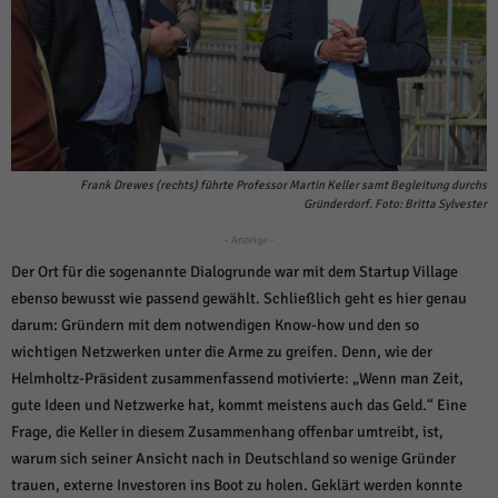
Frank Drewes (rechts) führte Professor Martin Keller samt Begleitung durchs
Gründerdorf. Foto: Britta Sylvester
- Anzeige -
Der Ort für die sogenannte Dialogrunde war mit dem Startup Village
ebenso bewusst wie passend gewählt. Schließlich geht es hier genau
darum: Gründern mit dem notwendigen Know-how und den so
wichtigen Netzwerken unter die Arme zu greifen. Denn, wie der
Helmholtz-Präsident zusammenfassend motivierte: „Wenn man Zeit,
gute Ideen und Netzwerke hat, kommt meistens auch das Geld.“ Eine
Frage, die Keller in diesem Zusammenhang offenbar umtreibt, ist,
warum sich seiner Ansicht nach in Deutschland so wenige Gründer
trauen, externe Investoren ins Boot zu holen. Geklärt werden konnte