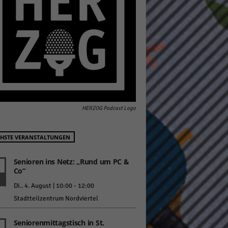
pressum
HERZOG Podcast Logo
HSTE VERANSTALTUNGEN
Senioren ins Netz: „Rund um PC &
Co“
Di.. 4. August | 10:00
-
12:00
Stadtteilzentrum Nordviertel
Seniorenmittagstisch in St.