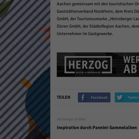
Aachen gemeinsam mit den touristischen Or
keine
Gaststättenverband Nordrhein, dem Kreis Dür
GmbH, der Tourismusmarke „Heinsberger Lan
powe
Düren GmbH, der StädteRegion Aachen, dem 
Unternehmer im Gastgewerbe.
TEILEN
Facebook
Twitte
Vorheriger Artikel
Inspiration durch Pannini-Sammelalben