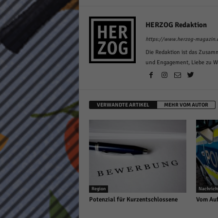
HERZOG Redaktion
https://www.herzog-magazin.
Die Redaktion ist das Zusam
und Engagement, Liebe zu Wor
VERWANDTE ARTIKEL
MEHR VOM AUTOR
Region
Nachrich
Potenzial für Kurzentschlossene
Vom Auf