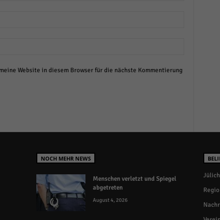
eine Website in diesem Browser für die nächste Kommentierung
NOCH MEHR NEWS
BELI
Jülich
Menschen verletzt und Spiegel
abgetreten
Regio
August 4, 2026
Nachr
Verei