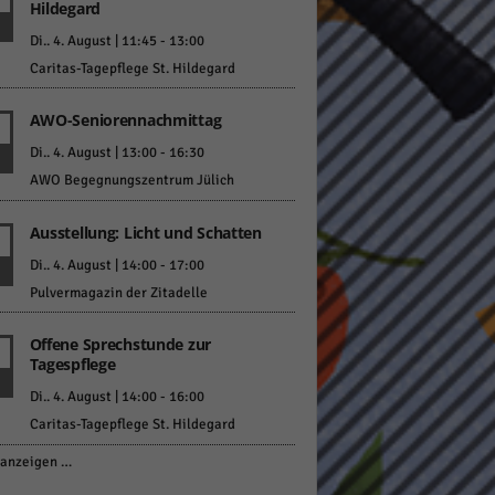
Hildegard
Di.. 4. August | 11:45
-
13:00
Caritas-Tagepflege St. Hildegard
AWO-Seniorennachmittag
Di.. 4. August | 13:00
-
16:30
AWO Begegnungszentrum Jülich
Ausstellung: Licht und Schatten
Di.. 4. August | 14:00
-
17:00
Pulvermagazin der Zitadelle
Offene Sprechstunde zur
Tagespflege
Di.. 4. August | 14:00
-
16:00
Caritas-Tagepflege St. Hildegard
anzeigen …