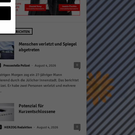
STE NACHRICHTEN
geben
Menschen verletzt und Spiegel
abgetreten
 ihnen
-
0
Pressestelle Polizei
August 4, 2026
n), z.
trigen Morgen zog ein 27-jähriger Mann
ierend durch die Jülicher Innenstadt. Das berichtet
lizei. Er habe zwei Personen verletzt und mehrere
.
gen
Potenzial für
Kurzentschlossene
Zurück
-
0
n
HERZOG Redaktion
August 4, 2026