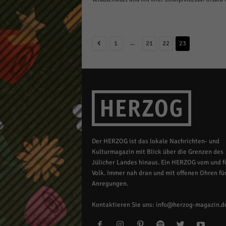
...
1
21
22
23
Der HERZOG ist das lokale Nachrichten- und
Kulturmagazin mit Blick über die Grenzen des
Jülicher Landes hinaus. Ein HERZOG vom und fü
Volk. Immer nah dran und mit offenen Ohren für
Anregungen.
Kontaktieren Sie uns:
info@herzog-magazin.d