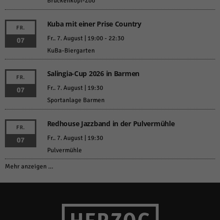
Brückenkopf-Zoo
Kuba mit einer Prise Country
FR.
Fr.. 7. August | 19:00
-
22:30
07
KuBa-Biergarten
Salingia-Cup 2026 in Barmen
FR.
Fr.. 7. August | 19:30
07
Sportanlage Barmen
Redhouse Jazzband in der Pulvermühle
FR.
Fr.. 7. August | 19:30
07
Pulvermühle
Mehr anzeigen …