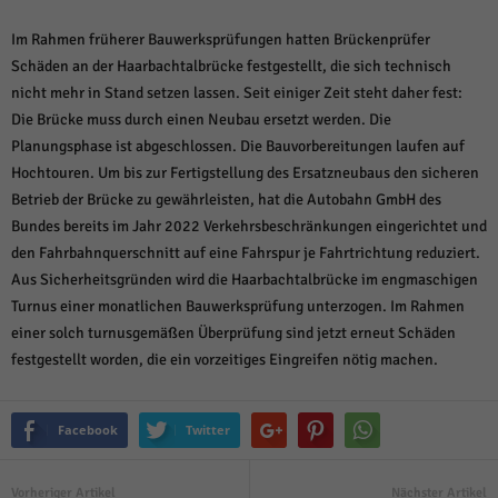
Im Rahmen früherer Bauwerksprüfungen hatten Brückenprüfer
Schäden an der Haarbachtalbrücke festgestellt, die sich technisch
nicht mehr in Stand setzen lassen. Seit einiger Zeit steht daher fest:
Die Brücke muss durch einen Neubau ersetzt werden. Die
Planungsphase ist abgeschlossen. Die Bauvorbereitungen laufen auf
Hochtouren. Um bis zur Fertigstellung des Ersatzneubaus den sicheren
Betrieb der Brücke zu gewährleisten, hat die Autobahn GmbH des
Bundes bereits im Jahr 2022 Verkehrsbeschränkungen eingerichtet und
den Fahrbahnquerschnitt auf eine Fahrspur je Fahrtrichtung reduziert.
Aus Sicherheitsgründen wird die Haarbachtalbrücke im engmaschigen
Turnus einer monatlichen Bauwerksprüfung unterzogen. Im Rahmen
einer solch turnusgemäßen Überprüfung sind jetzt erneut Schäden
festgestellt worden, die ein vorzeitiges Eingreifen nötig machen.
Facebook
Twitter
Vorheriger Artikel
Nächster Artikel