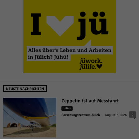
NEUSTE NACHRICHTEN
Zeppelin ist auf Messfahrt
Jülich
-
0
Forschungszentrum Jülich
August 7, 2026