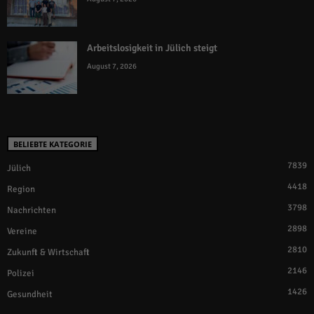
Arbeitslosigkeit in Jülich steigt
August 7, 2026
BELIEBTE KATEGORIE
7839
Jülich
4418
Region
3798
Nachrichten
2898
Vereine
2810
Zukunft & Wirtschaft
2146
Polizei
1426
Gesundheit