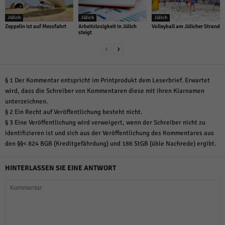
Jülich
Jülich
Jülich
Zeppelin ist auf Messfahrt
Arbeitslosigkeit in Jülich
Volleyball am Jülicher Strand
steigt
§ 1 Der Kommentar entspricht im Printprodukt dem Leserbrief. Erwartet
wird, dass die Schreiber von Kommentaren diese mit ihren Klarnamen
unterzeichnen.
§ 2 Ein Recht auf Veröffentlichung besteht nicht.
§ 3 Eine Veröffentlichung wird verweigert, wenn der Schreiber nicht zu
identifizieren ist und sich aus der Veröffentlichung des Kommentares aus
den §§< 824 BGB (Kreditgefährdung) und 186 StGB (üble Nachrede) ergibt.
HINTERLASSEN SIE EINE ANTWORT