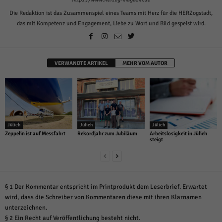
Die Redaktion ist das Zusammenspiel eines Teams mit Herz für die HERZogstadt,
das mit Kompetenz und Engagement, Liebe zu Wort und Bild gespeist wird.
VERWANDTE ARTIKEL
MEHR VOM AUTOR
Jülich
Jülich
Jülich
Zeppelin ist auf Messfahrt
Rekordjahr zum Jubiläum
Arbeitslosigkeit in Jülich
steigt
§ 1 Der Kommentar entspricht im Printprodukt dem Leserbrief. Erwartet
wird, dass die Schreiber von Kommentaren diese mit ihren Klarnamen
unterzeichnen.
§ 2 Ein Recht auf Veröffentlichung besteht nicht.