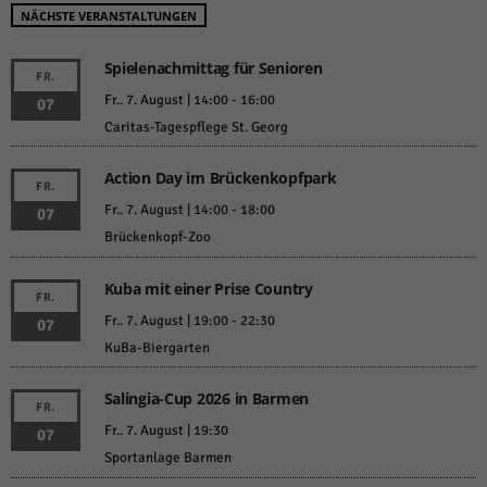
NÄCHSTE VERANSTALTUNGEN
Spielenachmittag für Senioren
FR.
Fr.. 7. August | 14:00
-
16:00
07
Caritas-Tagespflege St. Georg
Action Day im Brückenkopfpark
FR.
Fr.. 7. August | 14:00
-
18:00
07
Brückenkopf-Zoo
Kuba mit einer Prise Country
FR.
Fr.. 7. August | 19:00
-
22:30
07
KuBa-Biergarten
Salingia-Cup 2026 in Barmen
FR.
Fr.. 7. August | 19:30
07
Sportanlage Barmen