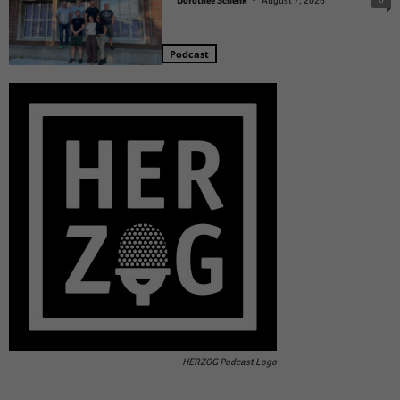
Dorothée Schenk
August 7, 2026
Podcast
HERZOG Podcast Logo