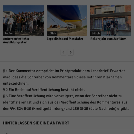
Region
Jülich
Jülich
Außerbetrieblicher
Zeppelin ist auf Messfahrt
Rekordjahr zum Jubiläum
Ausbildungsstart
§ 1 Der Kommentar entspricht im Printprodukt dem Leserbrief. Erwartet
wird, dass die Schreiber von Kommentaren diese mit ihren Klarnamen
unterzeichnen.
§ 2 Ein Recht auf Veröffentlichung besteht nicht.
§ 3 Eine Veröffentlichung wird verweigert, wenn der Schreiber nicht zu
identifizieren ist und sich aus der Veröffentlichung des Kommentares aus
den §§< 824 BGB (Kreditgefährdung) und 186 StGB (üble Nachrede) ergibt.
HINTERLASSEN SIE EINE ANTWORT