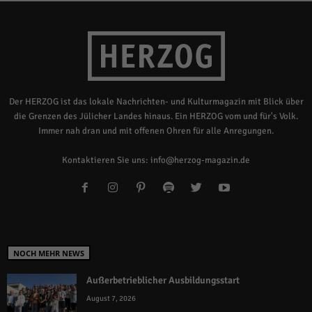
Der HERZOG ist das lokale Nachrichten- und Kulturmagazin mit Blick über
die Grenzen des Jülicher Landes hinaus. Ein HERZOG vom und für's Volk.
Immer nah dran und mit offenen Ohren für alle Anregungen.
Kontaktieren Sie uns:
info@herzog-magazin.de
NOCH MEHR NEWS
Außerbetrieblicher Ausbildungsstart
August 7, 2026