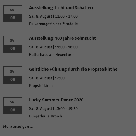
Ausstellung: Licht und Schatten
SA.
Sa.. 8. August | 11:00
-
17:00
08
Pulvermagazin der Zitadelle
Ausstellung: 100 Jahre Sehnsucht
SA.
Sa.. 8. August | 11:00
-
16:00
08
Kulturhaus am Hexenturm
Geistliche Führung durch die Propsteikirche
SA.
Sa.. 8. August | 12:00
08
Propsteikirche
Lucky Summer Dance 2026
SA.
Sa.. 8. August | 13:00
-
19:30
08
Bürgerhalle Broich
Mehr anzeigen …