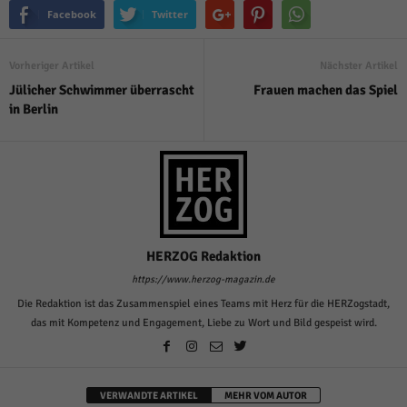
Facebook
Twitter
Vorheriger Artikel
Nächster Artikel
Jülicher Schwimmer überrascht
Frauen machen das Spiel
in Berlin
HERZOG Redaktion
https://www.herzog-magazin.de
Die Redaktion ist das Zusammenspiel eines Teams mit Herz für die HERZogstadt,
das mit Kompetenz und Engagement, Liebe zu Wort und Bild gespeist wird.
VERWANDTE ARTIKEL
MEHR VOM AUTOR