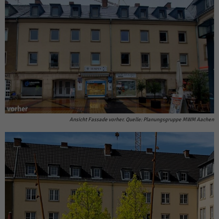
Ansicht Fassade vorher. Quelle: Planungsgruppe MWM Aachen