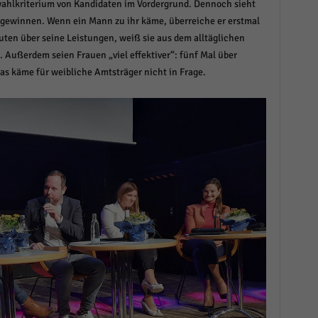
ahlkriterium von Kandidaten im Vordergrund. Dennoch sieht
 gewinnen. Wenn ein Mann zu ihr käme, überreiche er erstmal
uten über seine Leistungen, weiß sie aus dem alltäglichen
 Außerdem seien Frauen „viel effektiver“: fünf Mal über
s käme für weibliche Amtsträger nicht in Frage.