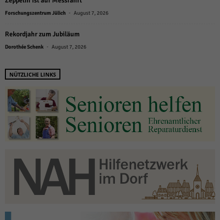
Zeppelin ist auf Messfahrt
-
Forschungszentrum Jülich
August 7, 2026
Rekordjahr zum Jubiläum
-
Dorothée Schenk
August 7, 2026
NÜTZLICHE LINKS