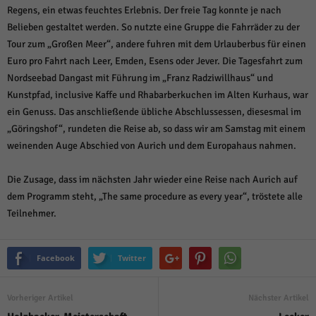
Regens, ein etwas feuchtes Erlebnis. Der freie Tag konnte je nach
Belieben gestaltet werden. So nutzte eine Gruppe die Fahrräder zu der
Tour zum „Großen Meer“, andere fuhren mit dem Urlauberbus für einen
Euro pro Fahrt nach Leer, Emden, Esens oder Jever. Die Tagesfahrt zum
Nordseebad Dangast mit Führung im „Franz Radziwillhaus“ und
Kunstpfad, inclusive Kaffe und Rhabarberkuchen im Alten Kurhaus, war
ein Genuss. Das anschließende übliche Abschlussessen, diesesmal im
„Göringshof“, rundeten die Reise ab, so dass wir am Samstag mit einem
weinenden Auge Abschied von Aurich und dem Europahaus nahmen.
Die Zusage, dass im nächsten Jahr wieder eine Reise nach Aurich auf
dem
Programm steht, „The same procedure as every year“, tröstete alle
Teilnehmer.
Facebook
Twitter
Vorheriger Artikel
Nächster Artikel