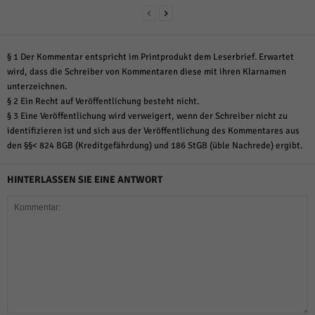
§ 1 Der Kommentar entspricht im Printprodukt dem Leserbrief. Erwartet
wird, dass die Schreiber von Kommentaren diese mit ihren Klarnamen
unterzeichnen.
§ 2 Ein Recht auf Veröffentlichung besteht nicht.
§ 3 Eine Veröffentlichung wird verweigert, wenn der Schreiber nicht zu
identifizieren ist und sich aus der Veröffentlichung des Kommentares aus
den §§< 824 BGB (Kreditgefährdung) und 186 StGB (üble Nachrede) ergibt.
HINTERLASSEN SIE EINE ANTWORT