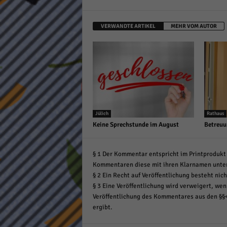
VERWANDTE ARTIKEL
MEHR VOM AUTOR
Jülich
Rathaus
Keine Sprechstunde im August
Betreuu
§ 1 Der Kommentar entspricht im Printprodukt 
Kommentaren diese mit ihren Klarnamen unte
§ 2 Ein Recht auf Veröffentlichung besteht nich
§ 3 Eine Veröffentlichung wird verweigert, wenn
Veröffentlichung des Kommentares aus den §§
ergibt.