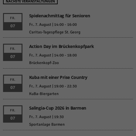
NÄCHSTE VERANSTALTUNGEN
Spielenachmittag für Senioren
FR.
Fr.. 7. August | 14:00
-
16:00
07
Caritas-Tagespflege St. Georg
Action Day im Brückenkopfpark
FR.
Fr.. 7. August | 14:00
-
18:00
07
Brückenkopf-Zoo
Kuba mit einer Prise Country
FR.
Fr.. 7. August | 19:00
-
22:30
07
KuBa-Biergarten
Salingia-Cup 2026 in Barmen
FR.
Fr.. 7. August | 19:30
07
Sportanlage Barmen