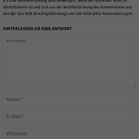
§ 3 Eine Veröffentlichung wird verweigert, wenn der Schreiber nicht zu
identifizieren ist und sich aus der Veröffentlichung des Kommentares aus
den §§< 824 BGB (Kreditgefährdung) und 186 StGB (üble Nachrede) ergibt.
HINTERLASSEN SIE EINE ANTWORT