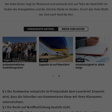
Der Kreis Düren liegt im Rheinland und erstreckt sich auf Teile der Nord-Eifel im
Süden des Kreisgebietes und der Jülicher Börde im Norden. Durch den Kreis fließt
von Süd nach Nord die Rur.
VERWANDTE ARTIKEL
MEHR VOM AUTOR
Region
Jülich
Jülich
Außerbetrieblicher
Zeppelin ist auf Messfahrt
Arbeitslosigkeit in Jülich
Ausbildungsstart
steigt
§ 1 Der Kommentar entspricht im Printprodukt dem Leserbrief. Erwartet
wird, dass die Schreiber von Kommentaren diese mit ihren Klarnamen
unterzeichnen.
§ 2 Ein Recht auf Veröffentlichung besteht nicht.