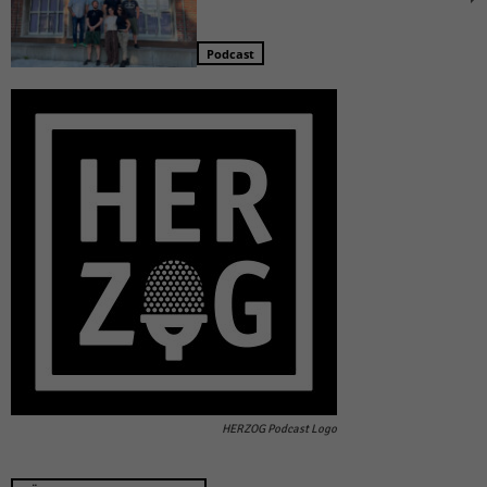
Podcast
HERZOG Podcast Logo