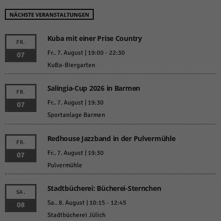
NÄCHSTE VERANSTALTUNGEN
Kuba mit einer Prise Country
FR.
Fr.. 7. August | 19:00
-
22:30
07
KuBa-Biergarten
Salingia-Cup 2026 in Barmen
FR.
Fr.. 7. August | 19:30
07
Sportanlage Barmen
Redhouse Jazzband in der Pulvermühle
FR.
Fr.. 7. August | 19:30
07
Pulvermühle
Stadtbücherei: Bücherei-Sternchen
SA.
Sa.. 8. August | 10:15
-
12:45
08
Stadtbücherei Jülich