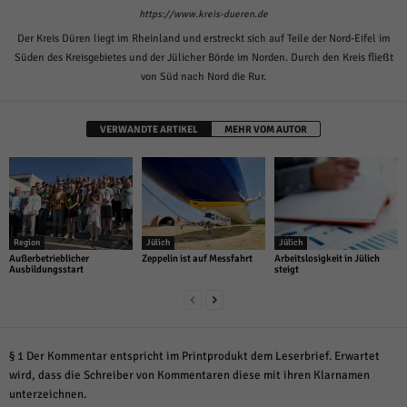
https://www.kreis-dueren.de
Der Kreis Düren liegt im Rheinland und erstreckt sich auf Teile der Nord-Eifel im
Süden des Kreisgebietes und der Jülicher Börde im Norden. Durch den Kreis fließt
von Süd nach Nord die Rur.
VERWANDTE ARTIKEL
MEHR VOM AUTOR
Region
Jülich
Jülich
Außerbetrieblicher
Zeppelin ist auf Messfahrt
Arbeitslosigkeit in Jülich
Ausbildungsstart
steigt
§ 1 Der Kommentar entspricht im Printprodukt dem Leserbrief. Erwartet
wird, dass die Schreiber von Kommentaren diese mit ihren Klarnamen
unterzeichnen.