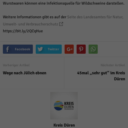
Wurstwaren können eine Infektionsquelle für Wildschweine darstellen.
Weitere Informationen gibt es auf der
Seite des Landesamtes für Natur,
Umwelt- und Verbraucherschutz
https://bit.ly/2QCqHue
Facebook
Twitter
Vorheriger Artikel
Nächster Artikel
Wege nach Jülich ebnen
45mal „sehr gut“ im Kreis
Düren
Kreis Düren