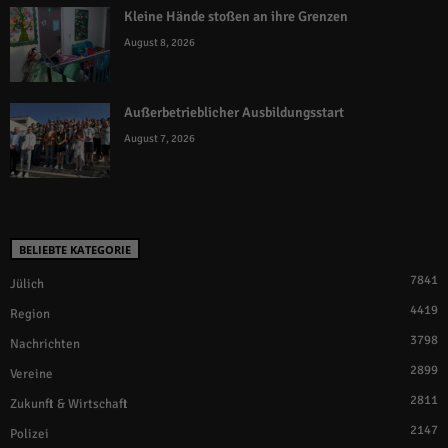
Kleine Hände stoßen an ihre Grenzen
August 8, 2026
Außerbetrieblicher Ausbildungsstart
August 7, 2026
BELIEBTE KATEGORIE
7841
Jülich
4419
Region
3798
Nachrichten
2899
Vereine
2811
Zukunft & Wirtschaft
2147
Polizei