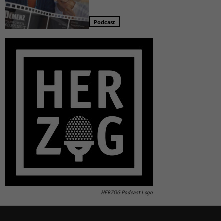
Podcast
HERZOG Podcast Logo