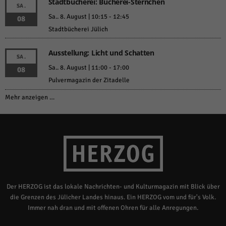
Stadtbücherei: Bücherei-Sternchen
SA.
Sa.. 8. August | 10:15
-
12:45
08
Stadtbücherei Jülich
Ausstellung: Licht und Schatten
SA.
Sa.. 8. August | 11:00
-
17:00
08
Pulvermagazin der Zitadelle
Mehr anzeigen …
Der HERZOG ist das lokale Nachrichten- und Kulturmagazin mit Blick über
die Grenzen des Jülicher Landes hinaus. Ein HERZOG vom und für's Volk.
Immer nah dran und mit offenen Ohren für alle Anregungen.