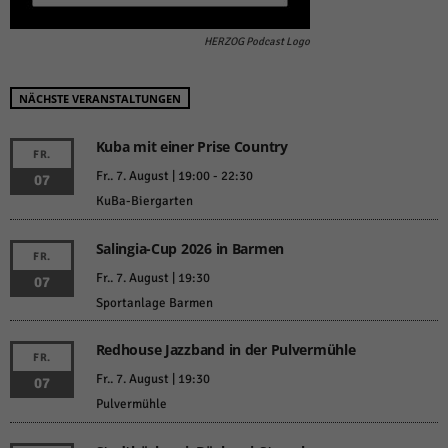
HERZOG Podcast Logo
NÄCHSTE VERANSTALTUNGEN
Kuba mit einer Prise Country
FR.
Fr.. 7. August | 19:00
-
22:30
07
KuBa-Biergarten
Salingia-Cup 2026 in Barmen
FR.
Fr.. 7. August | 19:30
07
Sportanlage Barmen
Redhouse Jazzband in der Pulvermühle
FR.
Fr.. 7. August | 19:30
07
Pulvermühle