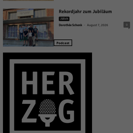
Rekordjahr zum Jubiläum
Jülich
-
0
Dorothée Schenk
August 7, 2026
Podcast