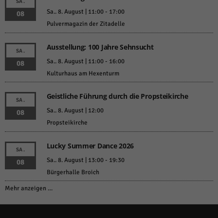
SA.
Sa.. 8. August | 11:00
-
17:00
08
Pulvermagazin der Zitadelle
Ausstellung: 100 Jahre Sehnsucht
SA.
Sa.. 8. August | 11:00
-
16:00
08
Kulturhaus am Hexenturm
Geistliche Führung durch die Propsteikirche
SA.
Sa.. 8. August | 12:00
08
Propsteikirche
Lucky Summer Dance 2026
SA.
Sa.. 8. August | 13:00
-
19:30
08
Bürgerhalle Broich
Mehr anzeigen …