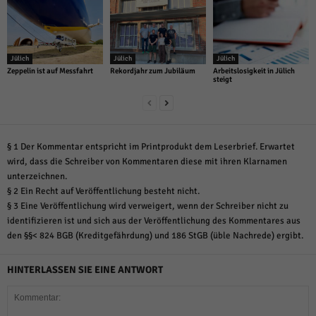
Jülich
Jülich
Jülich
Zeppelin ist auf Messfahrt
Rekordjahr zum Jubiläum
Arbeitslosigkeit in Jülich
steigt
§ 1 Der Kommentar entspricht im Printprodukt dem Leserbrief. Erwartet
wird, dass die Schreiber von Kommentaren diese mit ihren Klarnamen
unterzeichnen.
§ 2 Ein Recht auf Veröffentlichung besteht nicht.
§ 3 Eine Veröffentlichung wird verweigert, wenn der Schreiber nicht zu
identifizieren ist und sich aus der Veröffentlichung des Kommentares aus
den §§< 824 BGB (Kreditgefährdung) und 186 StGB (üble Nachrede) ergibt.
HINTERLASSEN SIE EINE ANTWORT