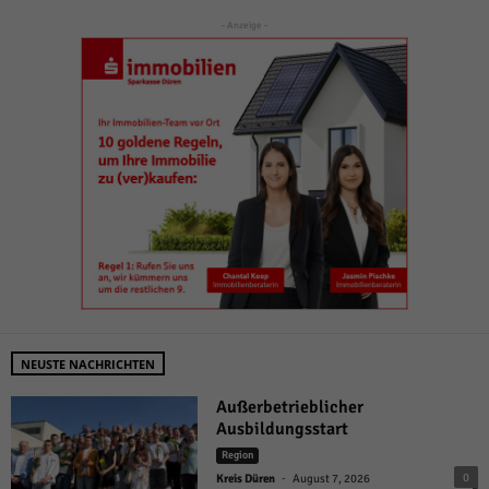
- Anzeige -
NEUSTE NACHRICHTEN
Außerbetrieblicher
Ausbildungsstart
Region
-
0
Kreis Düren
August 7, 2026