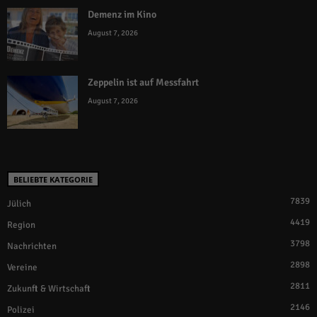
Demenz im Kino
August 7, 2026
Zeppelin ist auf Messfahrt
August 7, 2026
BELIEBTE KATEGORIE
7839
Jülich
4419
Region
3798
Nachrichten
2898
Vereine
2811
Zukunft & Wirtschaft
2146
Polizei