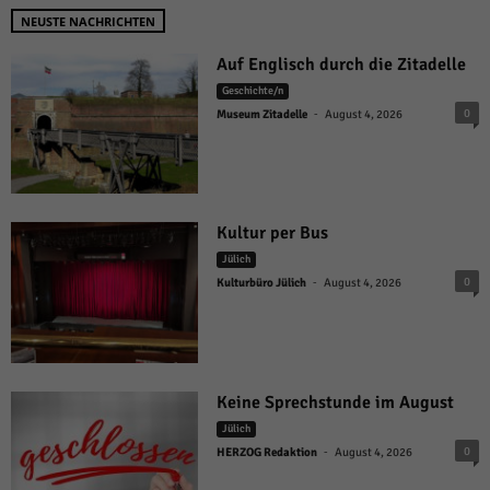
NEUSTE NACHRICHTEN
Auf Englisch durch die Zitadelle
Geschichte/n
-
0
Museum Zitadelle
August 4, 2026
Kultur per Bus
Jülich
-
0
Kulturbüro Jülich
August 4, 2026
Keine Sprechstunde im August
Jülich
-
0
HERZOG Redaktion
August 4, 2026