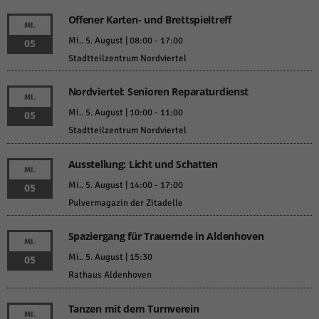
Offener Karten- und Brettspieltreff
MI.
Mi.. 5. August | 08:00
-
17:00
05
Stadtteilzentrum Nordviertel
Nordviertel: Senioren Reparaturdienst
MI.
Mi.. 5. August | 10:00
-
11:00
05
Stadtteilzentrum Nordviertel
Ausstellung: Licht und Schatten
MI.
Mi.. 5. August | 14:00
-
17:00
05
Pulvermagazin der Zitadelle
Spaziergang für Trauernde in Aldenhoven
MI.
Mi.. 5. August | 15:30
05
Rathaus Aldenhoven
Tanzen mit dem Turnverein
MI.