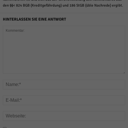
den §§< 824 BGB (Kreditgefährdung) und 186 StGB (üble Nachrede) ergibt.
HINTERLASSEN SIE EINE ANTWORT