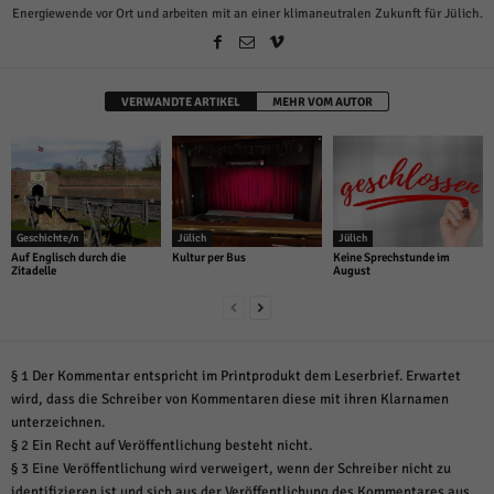
Energiewende vor Ort und arbeiten mit an einer klimaneutralen Zukunft für Jülich.
VERWANDTE ARTIKEL
MEHR VOM AUTOR
Geschichte/n
Jülich
Jülich
Auf Englisch durch die
Kultur per Bus
Keine Sprechstunde im
Zitadelle
August
§ 1 Der Kommentar entspricht im Printprodukt dem Leserbrief. Erwartet
wird, dass die Schreiber von Kommentaren diese mit ihren Klarnamen
unterzeichnen.
§ 2 Ein Recht auf Veröffentlichung besteht nicht.
§ 3 Eine Veröffentlichung wird verweigert, wenn der Schreiber nicht zu
identifizieren ist und sich aus der Veröffentlichung des Kommentares aus