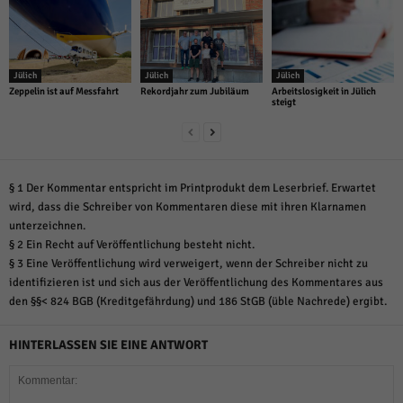
Jülich
Jülich
Jülich
Zeppelin ist auf Messfahrt
Rekordjahr zum Jubiläum
Arbeitslosigkeit in Jülich
steigt
§ 1 Der Kommentar entspricht im Printprodukt dem Leserbrief. Erwartet
wird, dass die Schreiber von Kommentaren diese mit ihren Klarnamen
unterzeichnen.
§ 2 Ein Recht auf Veröffentlichung besteht nicht.
§ 3 Eine Veröffentlichung wird verweigert, wenn der Schreiber nicht zu
identifizieren ist und sich aus der Veröffentlichung des Kommentares aus
den §§< 824 BGB (Kreditgefährdung) und 186 StGB (üble Nachrede) ergibt.
HINTERLASSEN SIE EINE ANTWORT