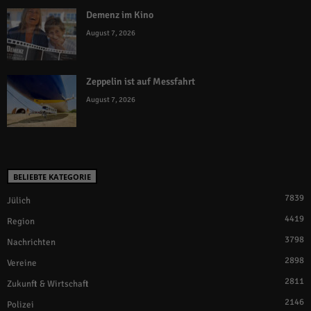
Demenz im Kino
August 7, 2026
Zeppelin ist auf Messfahrt
August 7, 2026
BELIEBTE KATEGORIE
7839
Jülich
4419
Region
3798
Nachrichten
2898
Vereine
2811
Zukunft & Wirtschaft
2146
Polizei