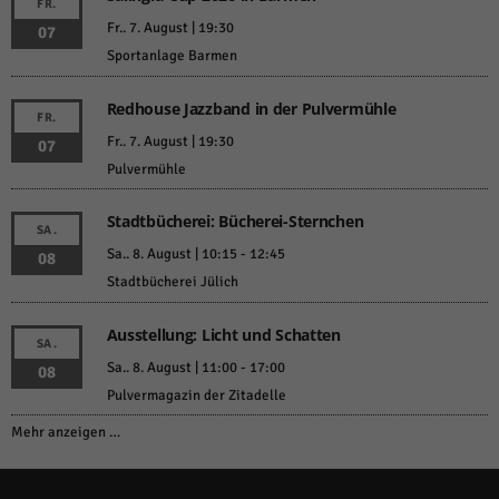
FR.
Fr.. 7. August | 19:30
07
Sportanlage Barmen
Redhouse Jazzband in der Pulvermühle
FR.
Fr.. 7. August | 19:30
07
Pulvermühle
Stadtbücherei: Bücherei-Sternchen
SA.
Sa.. 8. August | 10:15
-
12:45
08
Stadtbücherei Jülich
Ausstellung: Licht und Schatten
SA.
Sa.. 8. August | 11:00
-
17:00
08
Pulvermagazin der Zitadelle
Mehr anzeigen …