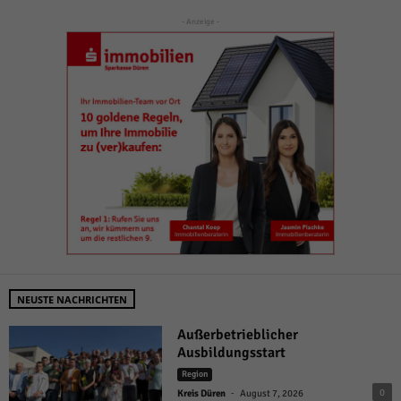
- Anzeige -
NEUSTE NACHRICHTEN
Außerbetrieblicher
Ausbildungsstart
Region
-
0
Kreis Düren
August 7, 2026