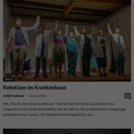
Jülich
Rebellion im Krankenhaus
-
Judith Volkmer
Juni 3, 2026
0
Mit „The All-American Arztroman“ brachte das Kollektiv Zuckerrübe eine
ungewöhnliche Theaterproduktion auf die Bühne. Die studentische Laiengruppe
präsentierte vor nahezu voll besetztem Gerlingpavillon ein...