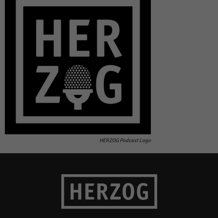
HERZOG Podcast Logo