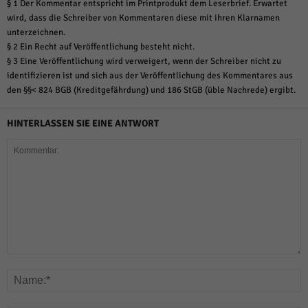
§ 1 Der Kommentar entspricht im Printprodukt dem Leserbrief. Erwartet
wird, dass die Schreiber von Kommentaren diese mit ihren Klarnamen
unterzeichnen.
§ 2 Ein Recht auf Veröffentlichung besteht nicht.
§ 3 Eine Veröffentlichung wird verweigert, wenn der Schreiber nicht zu
identifizieren ist und sich aus der Veröffentlichung des Kommentares aus
den §§< 824 BGB (Kreditgefährdung) und 186 StGB (üble Nachrede) ergibt.
HINTERLASSEN SIE EINE ANTWORT