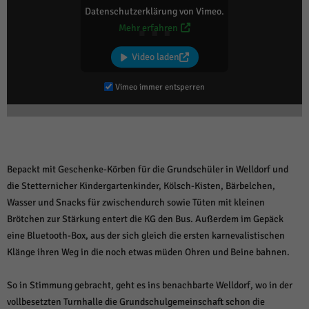
Datenschutzerklärung von Vimeo.
Mehr erfahren
Video laden
Vimeo immer entsperren
Bepackt mit Geschenke-Körben für die Grundschüler in Welldorf und
die Stetternicher Kindergartenkinder, Kölsch-Kisten, Bärbelchen,
Wasser und Snacks für zwischendurch sowie Tüten mit kleinen
Brötchen zur Stärkung entert die KG den Bus. Außerdem im Gepäck
eine Bluetooth-Box, aus der sich gleich die ersten karnevalistischen
Klänge ihren Weg in die noch etwas müden Ohren und Beine bahnen.
So in Stimmung gebracht, geht es ins benachbarte Welldorf, wo in der
vollbesetzten Turnhalle die Grundschulgemeinschaft schon die