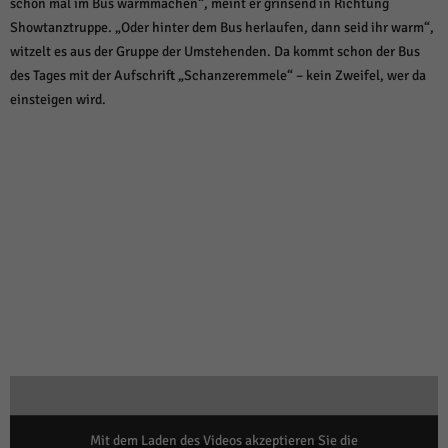
schon mal im Bus warmmachen“, meint er grinsend in Richtung
Showtanztruppe. „Oder hinter dem Bus herlaufen, dann seid ihr warm“,
witzelt es aus der Gruppe der Umstehenden. Da kommt schon der Bus
des Tages mit der Aufschrift „Schanzeremmele“ – kein Zweifel, wer da
einsteigen wird.
Mit dem Laden des Videos akzeptieren Sie die