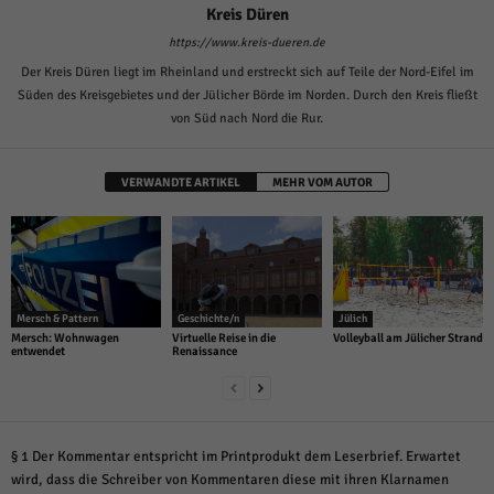
Kreis Düren
https://www.kreis-dueren.de
Der Kreis Düren liegt im Rheinland und erstreckt sich auf Teile der Nord-Eifel im
Süden des Kreisgebietes und der Jülicher Börde im Norden. Durch den Kreis fließt
von Süd nach Nord die Rur.
VERWANDTE ARTIKEL
MEHR VOM AUTOR
Mersch & Pattern
Geschichte/n
Jülich
Mersch: Wohnwagen
Virtuelle Reise in die
Volleyball am Jülicher Strand
entwendet
Renaissance
§ 1 Der Kommentar entspricht im Printprodukt dem Leserbrief. Erwartet
wird, dass die Schreiber von Kommentaren diese mit ihren Klarnamen