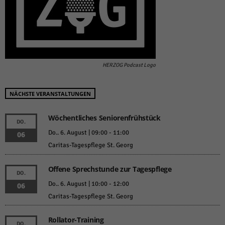
HERZOG Podcast Logo
NÄCHSTE VERANSTALTUNGEN
Wöchentliches Seniorenfrühstück
DO.
Do.. 6. August | 09:00
-
11:00
06
Caritas-Tagespflege St. Georg
Offene Sprechstunde zur Tagespflege
DO.
Do.. 6. August | 10:00
-
12:00
06
Caritas-Tagespflege St. Georg
Rollator-Training
DO.