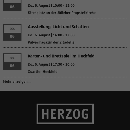
Do.. 6. August | 10:00
-
13:00
06
Kirchplatz an der Jülicher Propsteikirche
Ausstellung: Licht und Schatten
DO.
Do.. 6. August | 14:00
-
17:00
06
Pulvermagazin der Zitadelle
Karten- und Brettspiel im Heckfeld
DO.
Do.. 6. August | 17:30
-
20:00
06
Quartier Heckfeld
Mehr anzeigen …