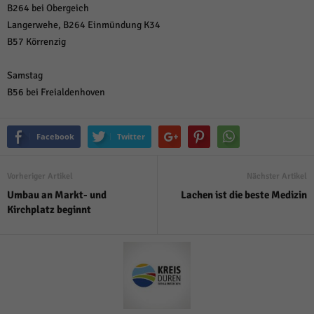
B264 bei Obergeich
Langerwehe, B264 Einmündung K34
B57 Körrenzig
Samstag
B56 bei Freialdenhoven
Facebook
Twitter
Vorheriger Artikel
Nächster Artikel
Umbau an Markt- und
Lachen ist die beste Medizin
Kirchplatz beginnt