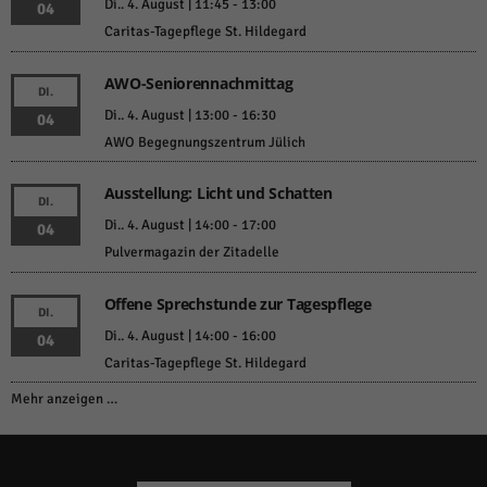
Di.. 4. August | 11:45
-
13:00
04
Caritas-Tagepflege St. Hildegard
AWO-Seniorennachmittag
DI.
Di.. 4. August | 13:00
-
16:30
04
AWO Begegnungszentrum Jülich
Ausstellung: Licht und Schatten
DI.
Di.. 4. August | 14:00
-
17:00
04
Pulvermagazin der Zitadelle
Offene Sprechstunde zur Tagespflege
DI.
Di.. 4. August | 14:00
-
16:00
04
Caritas-Tagepflege St. Hildegard
Mehr anzeigen …