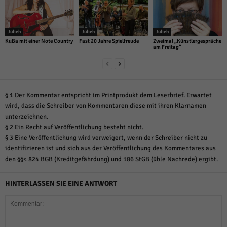
Jülich
Jülich
Jülich
KuBa mit einer Note Country
Fast 20 Jahre Spielfreude
Zweimal „Künstlergespräche
am Freitag“
§ 1 Der Kommentar entspricht im Printprodukt dem Leserbrief. Erwartet
wird, dass die Schreiber von Kommentaren diese mit ihren Klarnamen
unterzeichnen.
§ 2 Ein Recht auf Veröffentlichung besteht nicht.
§ 3 Eine Veröffentlichung wird verweigert, wenn der Schreiber nicht zu
identifizieren ist und sich aus der Veröffentlichung des Kommentares aus
den §§< 824 BGB (Kreditgefährdung) und 186 StGB (üble Nachrede) ergibt.
HINTERLASSEN SIE EINE ANTWORT