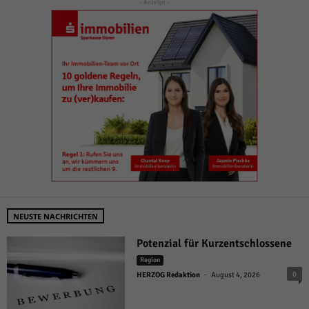
- Anzeige -
NEUSTE NACHRICHTEN
Potenzial für Kurzentschlossene
Region
-
0
HERZOG Redaktion
August 4, 2026