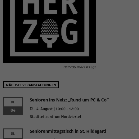
HERZOG Podcast Logo
NÄCHSTE VERANSTALTUNGEN
Senioren ins Netz: „Rund um PC & Co“
DI.
Di.. 4. August | 10:00
-
12:00
04
Stadtteilzentrum Nordviertel
Seniorenmittagstisch in St. Hildegard
DI.