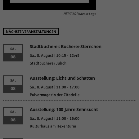
HERZOG Podcast Logo
NÄCHSTE VERANSTALTUNGEN
Stadtbücherei: Bücherei-Sternchen
SA.
Sa.. 8. August | 10:15
-
12:45
08
Stadtbücherei Jülich
Ausstellung: Licht und Schatten
SA.
Sa.. 8. August | 11:00
-
17:00
08
Pulvermagazin der Zitadelle
Ausstellung: 100 Jahre Sehnsucht
SA.
Sa.. 8. August | 11:00
-
16:00
08
Kulturhaus am Hexenturm