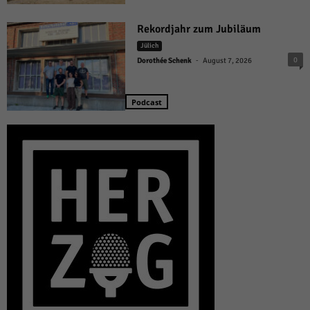
Rekordjahr zum Jubiläum
Jülich
-
0
Dorothée Schenk
August 7, 2026
Podcast