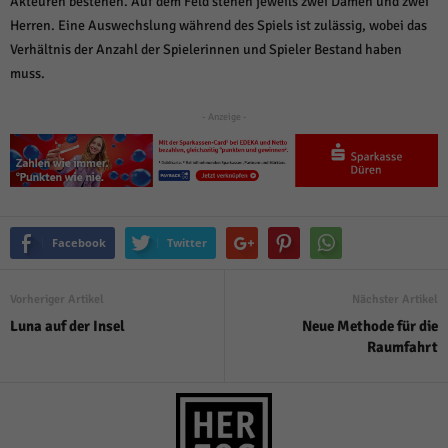
Akteuren bestehen. Auf dem Feld stehen jeweils zwei Damen und zwei
Herren. Eine Auswechslung während des Spiels ist zulässig, wobei das
Verhältnis der Anzahl der Spielerinnen und Spieler Bestand haben
muss.
- Anzeige -
Facebook
Twitter
Vorheriger Artikel
Nächster Artikel
Luna auf der Insel
Neue Methode für die
Raumfahrt