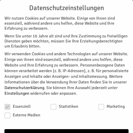
Datenschutzeinstellungen
Wir nutzen Cookies auf unserer Website. Einige von ihnen sind
essenziell, während andere uns helfen, diese Website und Ihre
Erfahrung zu verbessern.
Wenn Sie unter 16 Jahre alt sind und Ihre Zustimmung zu freiwilligen
Start
GEBUNDEN
Diensten geben möchten, müssen Sie Ihre Erziehungsberechtigten
um Erlaubnis bitten.
#16 GEBUNDEN
Wir verwenden Cookies und andere Technologien auf unserer Website.
Einige von ihnen sind essenziell, während andere uns helfen, diese
April 1, 2013
208
0
Website und Ihre Erfahrung zu verbessern.
Personenbezogene Daten
können verarbeitet werden (z. B. IP-Adressen), z. B. für personalisierte
Facebook
Twitter
Anzeigen und Inhalte oder Anzeigen- und Inhaltsmessung.
Weitere
Informationen über die Verwendung Ihrer Daten finden Sie in unserer
Datenschutzerklärung
.
Sie können Ihre Auswahl jederzeit unter
Einstellungen
widerrufen oder anpassen.
Datenschutzeinstellungen
Essenziell
Statistiken
Marketing
Externe Medien