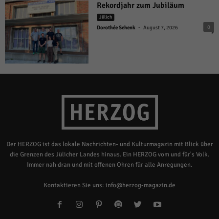
Rekordjahr zum Jubiläum
Jülich
-
0
Dorothée Schenk
August 7, 2026
Der HERZOG ist das lokale Nachrichten- und Kulturmagazin mit Blick über
die Grenzen des Jülicher Landes hinaus. Ein HERZOG vom und für's Volk.
Immer nah dran und mit offenen Ohren für alle Anregungen.
Kontaktieren Sie uns:
info@herzog-magazin.de