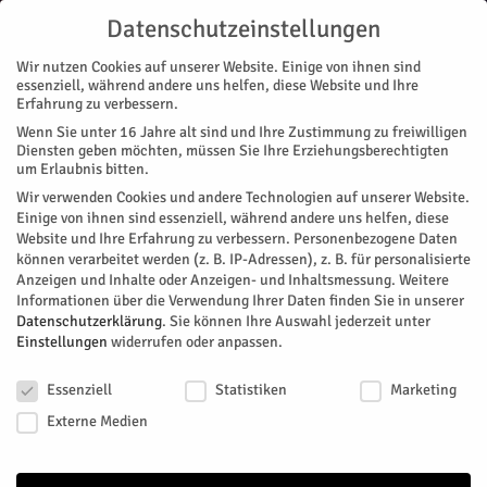
Datenschutzeinstellungen
Wir nutzen Cookies auf unserer Website. Einige von ihnen sind
essenziell, während andere uns helfen, diese Website und Ihre
Erfahrung zu verbessern.
Wenn Sie unter 16 Jahre alt sind und Ihre Zustimmung zu freiwilligen
Start
Diensten geben möchten, müssen Sie Ihre Erziehungsberechtigten
um Erlaubnis bitten.
« Alle Veranstaltungen
Wir verwenden Cookies und andere Technologien auf unserer Website.
Einige von ihnen sind essenziell, während andere uns helfen, diese
Website und Ihre Erfahrung zu verbessern.
Personenbezogene Daten
Diese Veranstaltung hat bereits stattgefunden.
können verarbeitet werden (z. B. IP-Adressen), z. B. für personalisierte
Anzeigen und Inhalte oder Anzeigen- und Inhaltsmessung.
Weitere
Informationen über die Verwendung Ihrer Daten finden Sie in unserer
Das Glasmalerei-Museum im
Datenschutzerklärung
.
Sie können Ihre Auswahl jederzeit unter
Einstellungen
widerrufen oder anpassen.
Überblick
Datenschutzeinstellungen
Essenziell
Statistiken
Marketing
Facebook
Twitter
Externe Medien