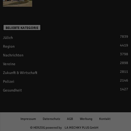
BELIEBTE KATEGORIE
7839
Jülich
4419
Region
3798
Nachrichten
2898
Vereine
2811
Zukunft & Wirtschaft
2146
Polizei
1427
Gesundheit
Impressum
Datenschutz
AGB
Werbung
Kontakt
© HERZOG powered by
LA MECHKY PLUS GmbH