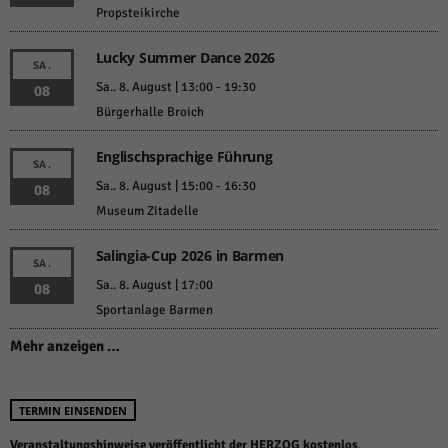
Propsteikirche
Lucky Summer Dance 2026
SA.
Sa.. 8. August | 13:00
-
19:30
08
Bürgerhalle Broich
Englischsprachige Führung
SA.
Sa.. 8. August | 15:00
-
16:30
08
Museum Zitadelle
Salingia-Cup 2026 in Barmen
SA.
Sa.. 8. August | 17:00
08
Sportanlage Barmen
Mehr anzeigen …
TERMIN EINSENDEN
Veranstaltungshinweise veröffentlicht der HERZOG kostenlos
.