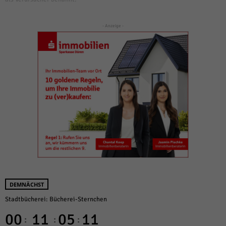
- Anzeige -
DEMNÄCHST
Stadtbücherei: Bücherei-Sternchen
00
11
05
11
:
:
: