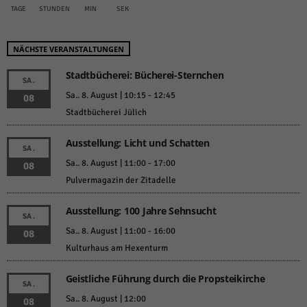
TAGE
STUNDEN
MIN
SEK
NÄCHSTE VERANSTALTUNGEN
Stadtbücherei: Bücherei-Sternchen
SA.
Sa.. 8. August | 10:15
-
12:45
08
Stadtbücherei Jülich
Ausstellung: Licht und Schatten
SA.
Sa.. 8. August | 11:00
-
17:00
08
Pulvermagazin der Zitadelle
Ausstellung: 100 Jahre Sehnsucht
SA.
Sa.. 8. August | 11:00
-
16:00
08
Kulturhaus am Hexenturm
Geistliche Führung durch die Propsteikirche
SA.
Sa.. 8. August | 12:00
08