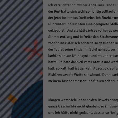
keine
Ich versuchte ihn mit der Angel ans Land zu
der Kerl hatte sich wohl so richtig volllaufe
der jetzt locker das Dreifache. Ich fluchte u
powe
Rur runter und suchten eine geeignete Stelle
gekippt ist. Und als hätte ich es vorher gewu
Stamm entlang und befreite den Strohmanus 
zog ihn ans Ufer. Ich schaute siegessicher z
der Teufel seine Finger im Spiel gehabt, verf
lachte sich am Ufer kaputt und brauchte dann
hatte. Er löste das Seil vom Lazarus und warf
kalt, so kalt, kalt ist gar kein Ausdruck, s
Eisbären um die Wette schwimmt. Dann packt
meinem Taschenmesser und fuhren schnell zu
Morgen werde ich Johanna den Beweis bringe
ganze Geschichte nicht glauben, so sind sie
und ich hätte nicht gedacht, dass er so riesig