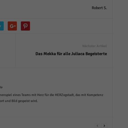
Robert S.
r
Nächster Artikel
Das Mekka für alle Juliaca Begeisterte
de
menspiel eines Teams mit Herz für die HERZogstadt, das mit Kompetenz
t und Bild gespeist wird.