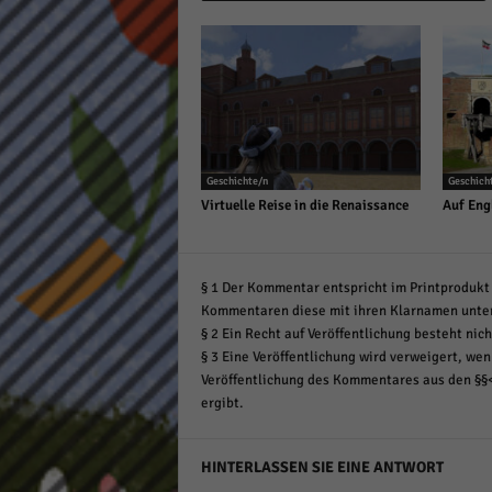
Geschichte/n
Geschich
Virtuelle Reise in die Renaissance
Auf Engl
§ 1 Der Kommentar entspricht im Printprodukt 
Kommentaren diese mit ihren Klarnamen unte
§ 2 Ein Recht auf Veröffentlichung besteht nich
§ 3 Eine Veröffentlichung wird verweigert, wenn
Veröffentlichung des Kommentares aus den §§
ergibt.
HINTERLASSEN SIE EINE ANTWORT