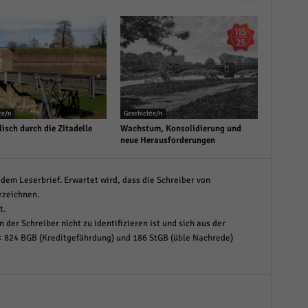
te/n
Geschichte/n
isch durch die Zitadelle
Wachstum, Konsolidierung und
neue Herausforderungen
dem Leserbrief. Erwartet wird, dass die Schreiber von
rzeichnen.
t.
 der Schreiber nicht zu identifizieren ist und sich aus der
< 824 BGB (Kreditgefährdung) und 186 StGB (üble Nachrede)