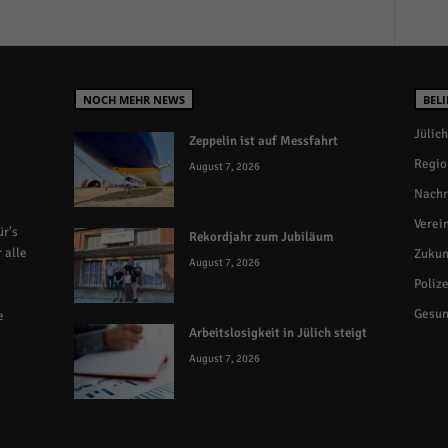
NOCH MEHR NEWS
BELI
Jülich
Zeppelin ist auf Messfahrt
Regio
August 7, 2026
Nachr
Verei
r's
Rekordjahr zum Jubiläum
 alle
Zukun
August 7, 2026
Polize
Gesun
e
Arbeitslosigkeit in Jülich steigt
August 7, 2026