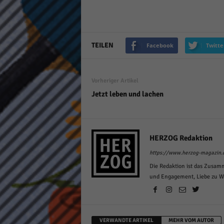
TEILEN
Facebook
Twitte
Vorheriger Artikel
Jetzt leben und lachen
HERZOG Redaktion
https://www.herzog-magazin.
Die Redaktion ist das Zusam
und Engagement, Liebe zu Wor
VERWANDTE ARTIKEL
MEHR VOM AUTOR