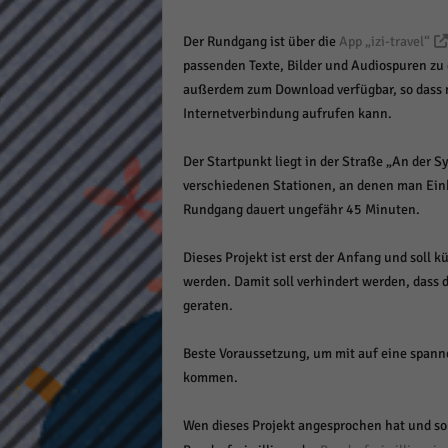
keine
Der Rundgang ist über die
App „izi-travel“
passenden Texte, Bilder und Audiospuren zu
powe
außerdem zum Download verfügbar, so dass m
Internetverbindung aufrufen kann.
Der Startpunkt liegt in der Straße „An der S
verschiedenen Stationen, an denen man Ein
Rundgang dauert ungefähr 45 Minuten.
Dieses Projekt ist erst der Anfang und soll 
werden. Damit soll verhindert werden, dass 
geraten.
Beste Voraussetzung, um mit auf eine span
kommen.
Wen dieses Projekt angesprochen hat und so 