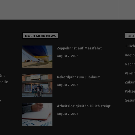
NOCH MEHR NEWS
BELI
Jülich
Zeppelin ist auf Messfahrt
Regio
August 7, 2026
Nachr
Verei
r's
Rekordjahr zum Jubiläum
 alle
Zukun
August 7, 2026
Polize
Gesun
e
Arbeitslosigkeit in Jülich steigt
August 7, 2026