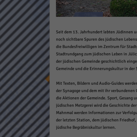
Daten
Ess
Essen
Funkt
Seit dem 13. Jahrhundert lebten Jüdinnen un
noch sichtbare Spuren des jüdischen Leben
Stat
die Bundesfreiwilligen im Zentrum für Stadtg
Stadtrundgang zum jüdischen Leben in Jülic
Stati
der jüdischen Gemeinde geschichtlich einge
wie u
Gemeinde und die Erinnerungskultur in der 
Mar
Mit Texten, Bildern und Audio-Guides werden
der Synagoge und dem mit ihr verbundenen G
Marke
die Aktionen der Gemeinde. Sport, Gesang un
Werbu
jüdischen Metzgerei wird die Geschichte der 
Mahnmal werden Informationen zur Verfolgu
der letzten Station, dem jüdischen Friedhof
Ext
jüdische Begräbniskultur lernen.
Inhal
Wenn 