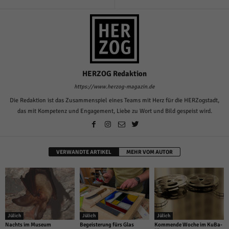
HERZOG Redaktion
https://www.herzog-magazin.de
Die Redaktion ist das Zusammenspiel eines Teams mit Herz für die HERZogstadt,
das mit Kompetenz und Engagement, Liebe zu Wort und Bild gespeist wird.
VERWANDTE ARTIKEL
MEHR VOM AUTOR
Jülich
Jülich
Jülich
Nachts im Museum
Begeisterung fürs Glas
Kommende Woche im KuBa-