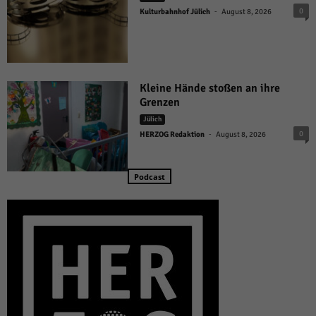
-
0
Kulturbahnhof Jülich
August 8, 2026
Kleine Hände stoßen an ihre
Grenzen
Jülich
-
0
HERZOG Redaktion
August 8, 2026
Podcast