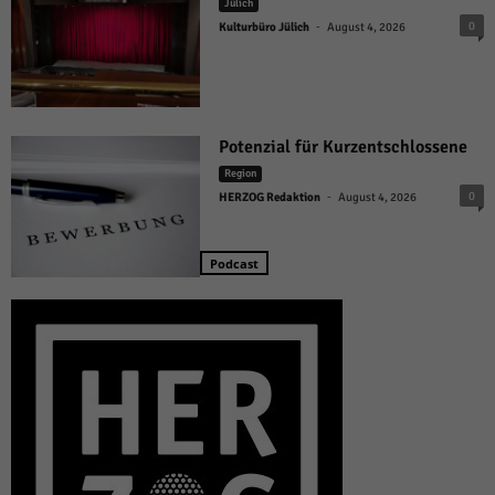
Jülich
-
0
Kulturbüro Jülich
August 4, 2026
Potenzial für Kurzentschlossene
Region
-
0
HERZOG Redaktion
August 4, 2026
Podcast