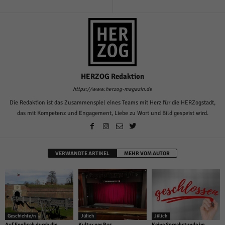
HERZOG Redaktion
https://www.herzog-magazin.de
Die Redaktion ist das Zusammenspiel eines Teams mit Herz für die HERZogstadt,
das mit Kompetenz und Engagement, Liebe zu Wort und Bild gespeist wird.
VERWANDTE ARTIKEL
MEHR VOM AUTOR
Geschichte/n
Jülich
Jülich
Auf Englisch durch die
Kultur per Bus
Keine Sprechstunde im