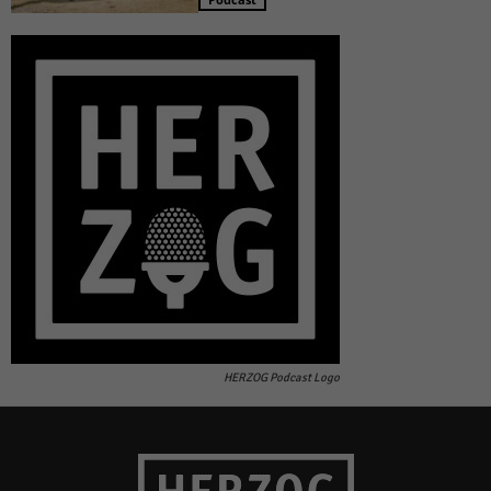
HERZOG Podcast Logo