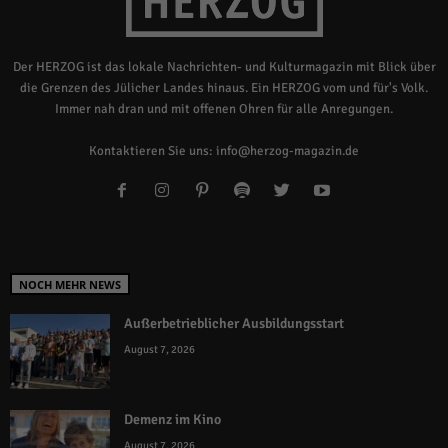
Der HERZOG ist das lokale Nachrichten- und Kulturmagazin mit Blick über
die Grenzen des Jülicher Landes hinaus. Ein HERZOG vom und für's Volk.
Immer nah dran und mit offenen Ohren für alle Anregungen.
Kontaktieren Sie uns:
info@herzog-magazin.de
NOCH MEHR NEWS
Außerbetrieblicher Ausbildungsstart
August 7, 2026
Demenz im Kino
August 7, 2026