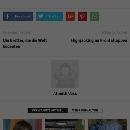
Facebook
Twitter
Vorheriger Artikel
Nächster Artikel
Die Bretter, die die Welt
Highjacking im Frontallappen
bedeuten
Almuth Voss
VERWANDTE ARTIKEL
MEHR VOM AUTOR