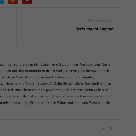
Nächster Artikel
Kreis macht Jugend
nach der Schule ab in den Süden zum Studium der Wortjonglage. Nach
ehrzeit mit den Prominenten dieser Welt, überwog das Heimweh nach
lich im Speziellen. Deckname Lottofee, liebt ihre Familie,
schriebene und Torsten Sträter. Anfällig für sämtliche Suchtmittel (nur
schon mal eine Ehrenurkunde gewonnen und ihre erste Zeitung bereits
en. Hauptberuflich strenger Händchenhalter eines Haufens vornehmlich
otorisch zu wenige Stunden für alle Pläne und kreativen Vorhaben, die