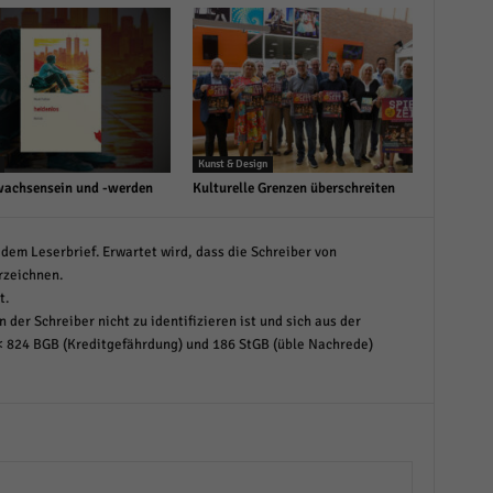
Kunst & Design
achsensein und -werden
Kulturelle Grenzen überschreiten
dem Leserbrief. Erwartet wird, dass die Schreiber von
rzeichnen.
t.
 der Schreiber nicht zu identifizieren ist und sich aus der
< 824 BGB (Kreditgefährdung) und 186 StGB (üble Nachrede)