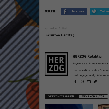
TEILEN
Facebook
Twitte
Vorheriger Artikel
Inklusiver Ganztag
HERZOG Redaktion
https://www.herzog-magazin.
Die Redaktion ist das Zusam
und Engagement, Liebe zu Wor
VERWANDTE ARTIKEL
MEHR VOM AUTOR