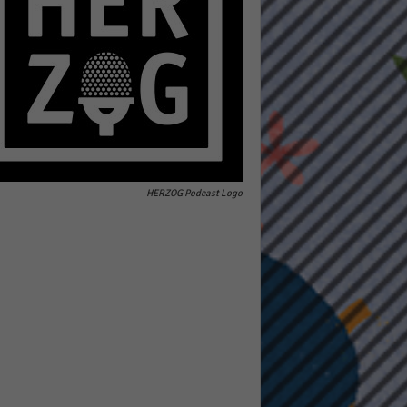
pressum
HERZOG Podcast Logo