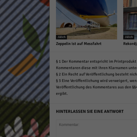
Jülich
Jülich
Zeppelin ist auf Messfahrt
Rekordj
§ 1 Der Kommentar entspricht im Printprodukt 
Kommentaren diese mit ihren Klarnamen unte
§ 2 Ein Recht auf Veröffentlichung besteht nich
§ 3 Eine Veröffentlichung wird verweigert, wenn
Veröffentlichung des Kommentares aus den §§
ergibt.
HINTERLASSEN SIE EINE ANTWORT