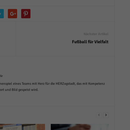
r
Nächster Artikel
Fußball für Vielfalt
de
menspiel eines Teams mit Herz für die HERZogstadt, das mit Kompetenz
t und Bild gespeist wird.