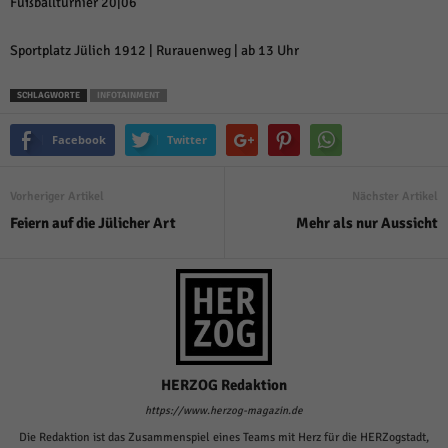
Fußballturnier 20|06
Sportplatz Jülich 1912 | Rurauenweg | ab 13 Uhr
SCHLAGWORTE
INFOTAINMENT
Facebook
Twitter
Vorheriger Artikel
Nächster Artikel
Feiern auf die Jülicher Art
Mehr als nur Aussicht
HERZOG Redaktion
https://www.herzog-magazin.de
Die Redaktion ist das Zusammenspiel eines Teams mit Herz für die HERZogstadt,