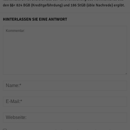
den §§< 824 BGB (Kreditgefährdung) und 186 StGB (üble Nachrede) ergibt.
HINTERLASSEN SIE EINE ANTWORT