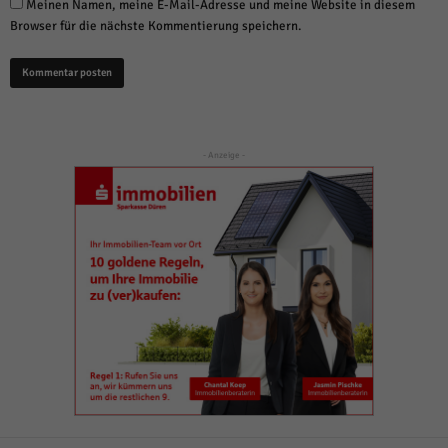
Meinen Namen, meine E-Mail-Adresse und meine Website in diesem
Browser für die nächste Kommentierung speichern.
- Anzeige -