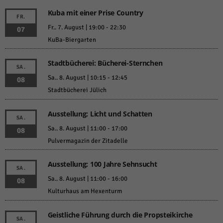
Kuba mit einer Prise Country
FR.
Fr.. 7. August | 19:00
-
22:30
07
KuBa-Biergarten
Stadtbücherei: Bücherei-Sternchen
SA.
Sa.. 8. August | 10:15
-
12:45
08
Stadtbücherei Jülich
Ausstellung: Licht und Schatten
SA.
Sa.. 8. August | 11:00
-
17:00
08
Pulvermagazin der Zitadelle
Ausstellung: 100 Jahre Sehnsucht
SA.
Sa.. 8. August | 11:00
-
16:00
08
Kulturhaus am Hexenturm
Geistliche Führung durch die Propsteikirche
SA.