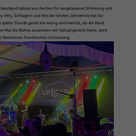
Coverband Upload aus Aachen für ausgelassene Stimmung und
ty-Hits, Schlagern und Hits der letzten Jahrzehnte bot für
später Stunde geriet ein wenig sentimental, als die Band
ten Mal die Bühne zusammen mit Upload gerockt hatte, doch
er Band einen frenetischen Schlussong.