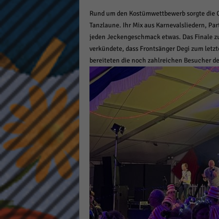
Rund um den Kostümwettbewerb sorgte die 
Tanzlaune. Ihr Mix aus Karnevalsliedern, Par
jeden Jeckengeschmack etwas. Das Finale zu 
verkündete, dass Frontsänger Degi zum letz
bereiteten die noch zahlreichen Besucher d