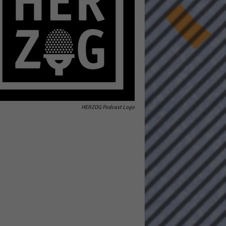
pressum
HERZOG Podcast Logo