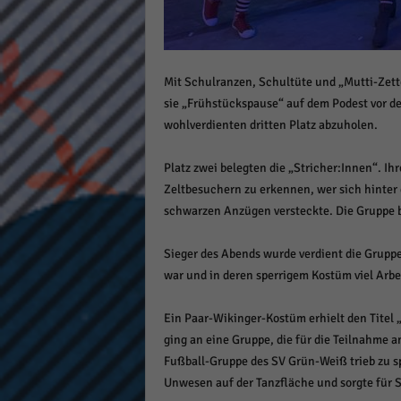
Mit Schulranzen, Schultüte und „Mutti-Zett
sie „Frühstückspause“ auf dem Podest vor de
wohlverdienten dritten Platz abzuholen.
Platz zwei belegten die „Stricher:Innen“. I
Zeltbesuchern zu erkennen, wer sich hinter
schwarzen Anzügen versteckte. Die Gruppe bo
Sieger des Abends wurde verdient die Grupp
war und in deren sperrigem Kostüm viel Arbe
Ein Paar-Wikinger-Kostüm erhielt den Titel 
ging an eine Gruppe, die für die Teilnahme
Fußball-Gruppe des SV Grün-Weiß trieb zu sp
Unwesen auf der Tanzfläche und sorgte für