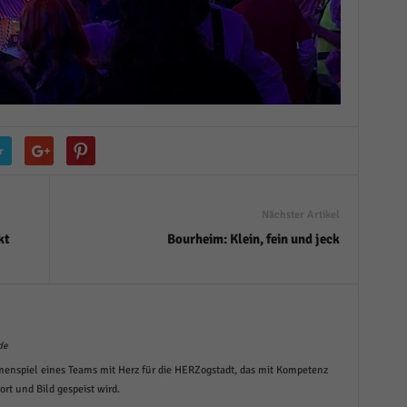
r
Nächster Artikel
kt
Bourheim: Klein, fein und jeck
de
menspiel eines Teams mit Herz für die HERZogstadt, das mit Kompetenz
t und Bild gespeist wird.