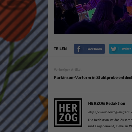
TEILEN
Facebook
Twitte
Vorheriger Artikel
Parkinson-Vorform in Stuhlprobe entdec
HERZOG Redaktion
https://www.herzog-magazin.
Die Redaktion ist das Zusam
und Engagement, Liebe zu Wor