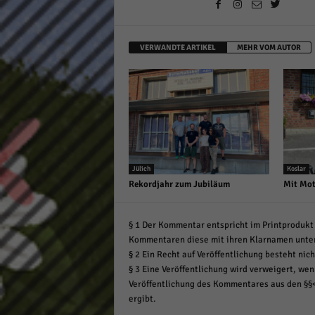
VERWANDTE ARTIKEL
MEHR VOM AUTOR
Jülich
Koslar
Rekordjahr zum Jubiläum
Mit Mot
§ 1 Der Kommentar entspricht im Printprodukt 
Kommentaren diese mit ihren Klarnamen unte
§ 2 Ein Recht auf Veröffentlichung besteht nich
§ 3 Eine Veröffentlichung wird verweigert, wenn
Veröffentlichung des Kommentares aus den §§
ergibt.