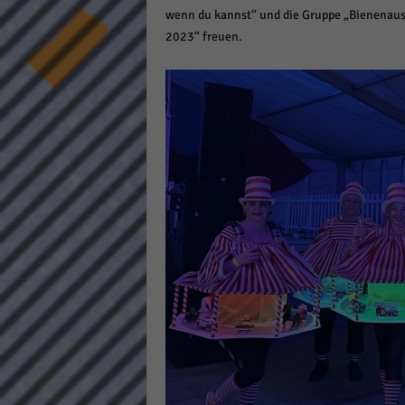
wenn du kannst“ und die Gruppe „Bienenausfl
keine
2023“ freuen.
powe