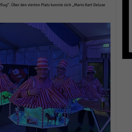
ug“. Über den vierten Platz konnte sich „Mario Kart Deluxe
r manuellen Einwilligung mehr.
Cookie-Informationen anzeigen
Datenschutzerklärung
Im
red by Borlabs Cookie