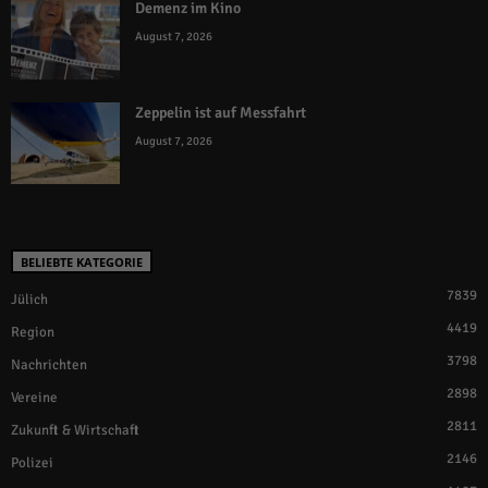
Demenz im Kino
August 7, 2026
Zeppelin ist auf Messfahrt
August 7, 2026
BELIEBTE KATEGORIE
7839
Jülich
4419
Region
3798
Nachrichten
2898
Vereine
2811
Zukunft & Wirtschaft
2146
Polizei