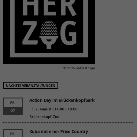
HERZOG Podcast Logo
NÄCHSTE VERANSTALTUNGEN
Action Day im Brückenkopfpark
FR.
Fr.. 7. August | 14:00
-
18:00
07
Brückenkopf-Zoo
Kuba mit einer Prise Country
FR.