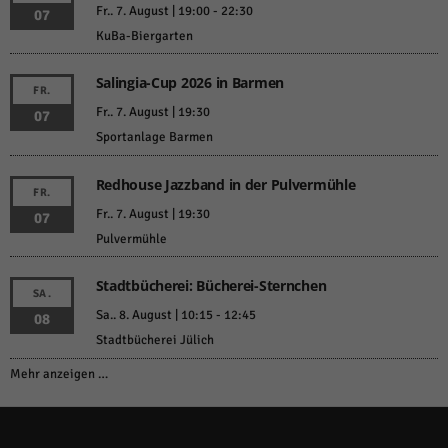
Fr.. 7. August | 19:00
-
22:30
07
KuBa-Biergarten
Salingia-Cup 2026 in Barmen
FR.
Fr.. 7. August | 19:30
07
Sportanlage Barmen
Redhouse Jazzband in der Pulvermühle
FR.
Fr.. 7. August | 19:30
07
Pulvermühle
Stadtbücherei: Bücherei-Sternchen
SA.
Sa.. 8. August | 10:15
-
12:45
08
Stadtbücherei Jülich
Mehr anzeigen …