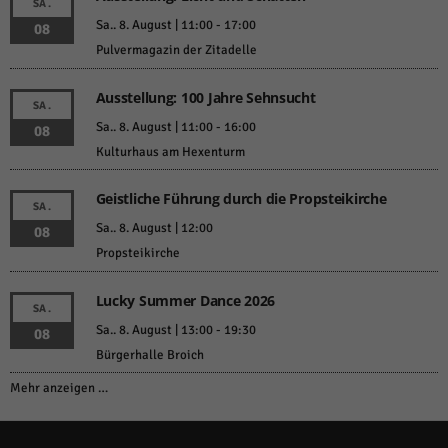
SA.
Sa.. 8. August | 11:00
-
17:00
08
Pulvermagazin der Zitadelle
Ausstellung: 100 Jahre Sehnsucht
SA.
Sa.. 8. August | 11:00
-
16:00
08
Kulturhaus am Hexenturm
Geistliche Führung durch die Propsteikirche
SA.
Sa.. 8. August | 12:00
08
Propsteikirche
Lucky Summer Dance 2026
SA.
Sa.. 8. August | 13:00
-
19:30
08
Bürgerhalle Broich
Mehr anzeigen …