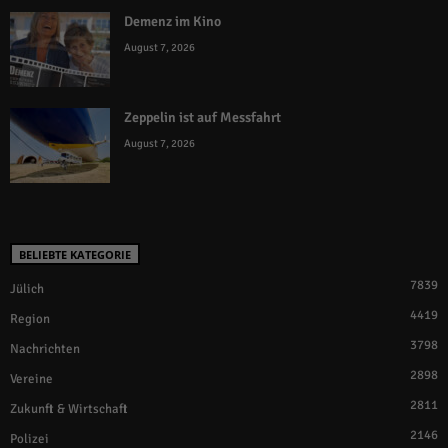
Demenz im Kino
August 7, 2026
Zeppelin ist auf Messfahrt
August 7, 2026
BELIEBTE KATEGORIE
7839
Jülich
4419
Region
3798
Nachrichten
2898
Vereine
2811
Zukunft & Wirtschaft
2146
Polizei