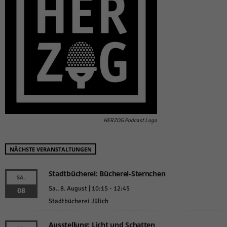
HERZOG Podcast Logo
NÄCHSTE VERANSTALTUNGEN
Stadtbücherei: Bücherei-Sternchen
SA.
Sa.. 8. August | 10:15
-
12:45
08
Stadtbücherei Jülich
Ausstellung: Licht und Schatten