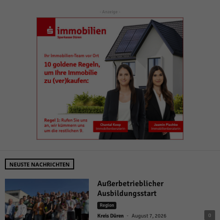
- Anzeige -
NEUSTE NACHRICHTEN
Außerbetrieblicher
Ausbildungsstart
Region
-
0
Kreis Düren
August 7, 2026