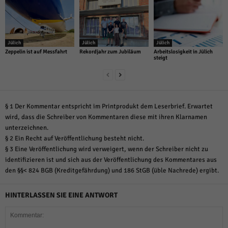
Jülich
Jülich
Jülich
Zeppelin ist auf Messfahrt
Rekordjahr zum Jubiläum
Arbeitslosigkeit in Jülich
steigt
§ 1 Der Kommentar entspricht im Printprodukt dem Leserbrief. Erwartet
wird, dass die Schreiber von Kommentaren diese mit ihren Klarnamen
unterzeichnen.
§ 2 Ein Recht auf Veröffentlichung besteht nicht.
§ 3 Eine Veröffentlichung wird verweigert, wenn der Schreiber nicht zu
identifizieren ist und sich aus der Veröffentlichung des Kommentares aus
den §§< 824 BGB (Kreditgefährdung) und 186 StGB (üble Nachrede) ergibt.
HINTERLASSEN SIE EINE ANTWORT