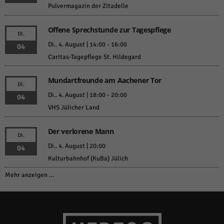
Pulvermagazin der Zitadelle
Offene Sprechstunde zur Tagespflege
DI.
Di.. 4. August | 14:00
-
16:00
04
Caritas-Tagepflege St. Hildegard
Mundartfreunde am Aachener Tor
DI.
Di.. 4. August | 18:00
-
20:00
04
VHS Jülicher Land
Der verlorene Mann
DI.
Di.. 4. August | 20:00
04
Kulturbahnhof (KuBa) Jülich
Mehr anzeigen …