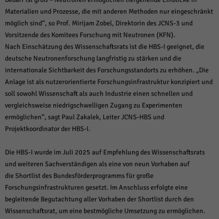
Materialien und Prozesse, die mit anderen Methoden nur eingeschränkt
möglich sind“, so Prof. Mirijam Zobel, Direktorin des JCNS-3 und
Vorsitzende des Komitees Forschung mit Neutronen (KFN).
Nach Einschätzung des Wissenschaftsrats ist die HBS-I geeignet, die
deutsche Neutronenforschung langfristig zu stärken und die
internationale Sichtbarkeit des Forschungsstandorts zu erhöhen. „Die
Anlage ist als nutzerorientierte Forschungsinfrastruktur konzipiert und
soll sowohl Wissenschaft als auch Industrie einen schnellen und
vergleichsweise niedrigschwelligen Zugang zu Experimenten
ermöglichen“, sagt Paul Zakalek, Leiter JCNS-HBS und
Projektkoordinator der HBS-I.
Die HBS-I wurde im Juli 2025 auf Empfehlung des Wissenschaftsrats
und weiteren Sachverständigen als eine von neun Vorhaben auf
die Shortlist des Bundesförderprogramms für große
Forschungsinfrastrukturen gesetzt. Im Anschluss erfolgte eine
begleitende Begutachtung aller Vorhaben der Shortlist durch den
Wissenschaftsrat, um eine bestmögliche Umsetzung zu ermöglichen.