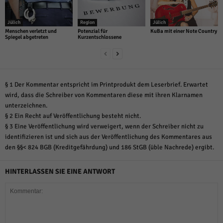
Jülich
Region
Jülich
Menschen verletzt und
Potenzial für
KuBa mit einer Note Country
Spiegel abgetreten
Kurzentschlossene
§ 1 Der Kommentar entspricht im Printprodukt dem Leserbrief. Erwartet
wird, dass die Schreiber von Kommentaren diese mit ihren Klarnamen
unterzeichnen.
§ 2 Ein Recht auf Veröffentlichung besteht nicht.
§ 3 Eine Veröffentlichung wird verweigert, wenn der Schreiber nicht zu
identifizieren ist und sich aus der Veröffentlichung des Kommentares aus
den §§< 824 BGB (Kreditgefährdung) und 186 StGB (üble Nachrede) ergibt.
HINTERLASSEN SIE EINE ANTWORT