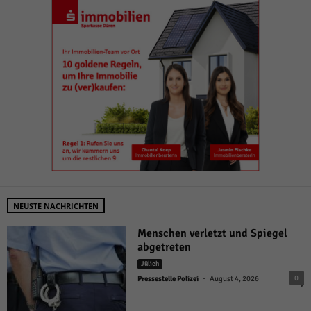
NEUSTE NACHRICHTEN
Menschen verletzt und Spiegel
abgetreten
Jülich
-
0
Pressestelle Polizei
August 4, 2026