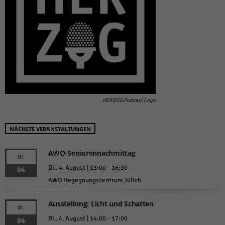
HERZOG Podcast Logo
NÄCHSTE VERANSTALTUNGEN
AWO-Seniorennachmittag
DI.
Di.. 4. August | 13:00
-
16:30
04
AWO Begegnungszentrum Jülich
Ausstellung: Licht und Schatten
DI.
Di.. 4. August | 14:00
-
17:00
04