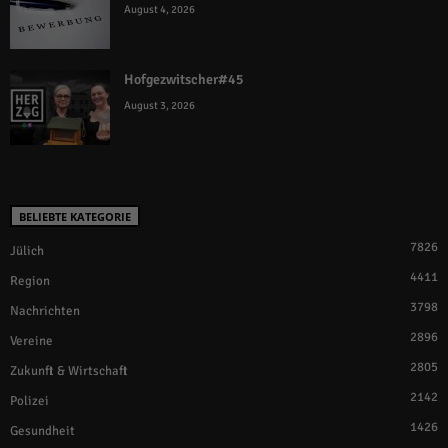
August 4, 2026
Hofgezwitscher#45
August 3, 2026
BELIEBTE KATEGORIE
7826
Jülich
4411
Region
3798
Nachrichten
2896
Vereine
2805
Zukunft & Wirtschaft
2142
Polizei
1426
Gesundheit