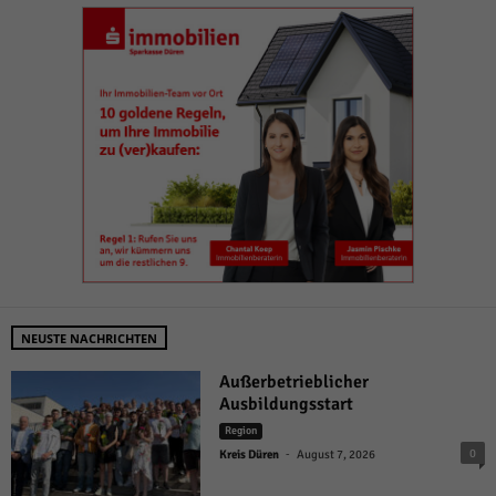
NEUSTE NACHRICHTEN
Außerbetrieblicher
Ausbildungsstart
Region
-
0
Kreis Düren
August 7, 2026