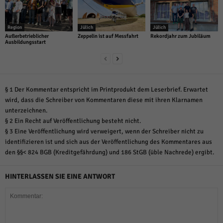
Region
Jülich
Jülich
Außerbetrieblicher
Zeppelin ist auf Messfahrt
Rekordjahr zum Jubiläum
Ausbildungsstart
§ 1 Der Kommentar entspricht im Printprodukt dem Leserbrief. Erwartet
wird, dass die Schreiber von Kommentaren diese mit ihren Klarnamen
unterzeichnen.
§ 2 Ein Recht auf Veröffentlichung besteht nicht.
§ 3 Eine Veröffentlichung wird verweigert, wenn der Schreiber nicht zu
identifizieren ist und sich aus der Veröffentlichung des Kommentares aus
den §§< 824 BGB (Kreditgefährdung) und 186 StGB (üble Nachrede) ergibt.
HINTERLASSEN SIE EINE ANTWORT