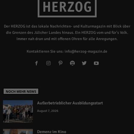
Der HERZOG ist das lokale Nachrichten- und Kulturmagazin mit Blick über
die Grenzen des Jülicher Landes hinaus. Ein HERZOG vom und für's Volk.
Immer nah dran und mit offenen Ohren für alle Anregungen.
Kontaktieren Sie uns:
info@herzog-magazin.de
NOCH MEHR NEWS
Außerbetrieblicher Ausbildungsstart
August 7, 2026
Demenz im Kino