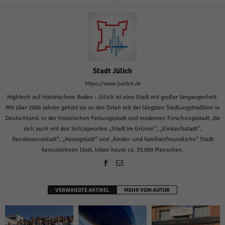
Stadt Jülich
https://www.juelich.de
Hightech auf historischem Boden - Jülich ist eine Stadt mit großer Vergangenheit.
Mit über 2000 Jahren gehört sie zu den Orten mit der längsten Siedlungstradition in
Deutschland. In der historischen Festungsstadt und modernen Forschungsstadt, die
sich auch mit den Schlagworten „Stadt im Grünen“, „Einkaufsstadt“,
Renaissancestadt“, „Herzogstadt“ und „kinder- und familienfreundliche“ Stadt
kennzeichnen lässt, leben heute ca. 33.000 Menschen.
VERWANDTE ARTIKEL
MEHR VOM AUTOR