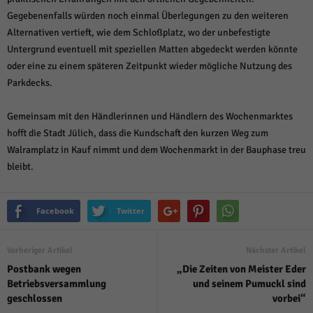
Gegebenenfalls würden noch einmal Überlegungen zu den weiteren
Alternativen vertieft, wie dem Schloßplatz, wo der unbefestigte
Untergrund eventuell mit speziellen Matten abgedeckt werden könnte
oder eine zu einem späteren Zeitpunkt wieder mögliche Nutzung des
Parkdecks.
Gemeinsam mit den Händlerinnen und Händlern des Wochenmarktes
hofft die Stadt Jülich, dass die Kundschaft den kurzen Weg zum
Walramplatz in Kauf nimmt und dem Wochenmarkt in der Bauphase treu
bleibt.
Facebook
Twitter
Vorheriger Artikel
Nächster Artikel
Postbank wegen
„Die Zeiten von Meister Eder
Betriebsversammlung
und seinem Pumuckl sind
geschlossen
vorbei“