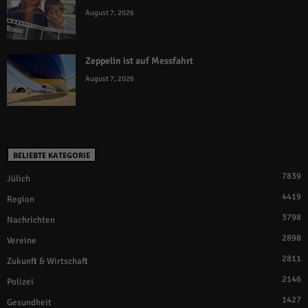
August 7, 2026
Zeppelin ist auf Messfahrt
August 7, 2026
BELIEBTE KATEGORIE
7839
Jülich
4419
Region
3798
Nachrichten
2898
Vereine
2811
Zukunft & Wirtschaft
2146
Polizei
1427
Gesundheit