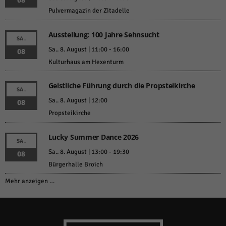
08
Pulvermagazin der Zitadelle
Ausstellung: 100 Jahre Sehnsucht
SA.
Sa.. 8. August | 11:00
-
16:00
08
Kulturhaus am Hexenturm
Geistliche Führung durch die Propsteikirche
SA.
Sa.. 8. August | 12:00
08
Propsteikirche
Lucky Summer Dance 2026
SA.
Sa.. 8. August | 13:00
-
19:30
08
Bürgerhalle Broich
Mehr anzeigen …