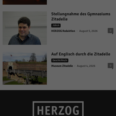
Stellungnahme des Gymnasiums
Zitadelle
Jülich
-
0
HERZOG Redaktion
August 5, 2026
Auf Englisch durch die Zitadelle
Geschichte/n
-
0
Museum Zitadelle
August 4, 2026