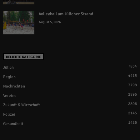
Volleyball am Jülicher Strand
August 5, 2026
BELIEBTE KATEGORIE
7834
Jülich
4415
Region
3798
Nachrichten
2896
Vereine
2806
Zukunft & Wirtschaft
2145
Polizei
1426
Gesundheit