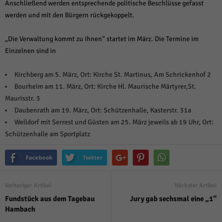
Anschließend werden entsprechende politische Beschlüsse gefasst
werden und mit den Bürgern rückgekoppelt.
„Die Verwaltung kommt zu Ihnen“ startet im März. Die Termine im
Einzelnen sind in
Kirchberg am 5. März, Ort: Kirche St. Martinus, Am Schrickenhof 2
Bourheim am 11. März, Ort: Kirche Hl. Maurische Märtyrer,St.
Maurisstr. 3
Daubenrath am 19. März, Ort: Schützenhalle, Kasterstr. 31a
Welldorf mit Serrest und Güsten am 25. März jeweils ab 19 Uhr, Ort:
Schützenhalle am Sportplatz
Facebook
Twitter
Vorheriger Artikel
Nächster Artikel
Fundstück aus dem Tagebau
Jury gab sechsmal eine „1“
Hambach