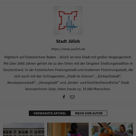
Stadt Jülich
https://www.juelich.de
Hightech auf historischem Boden - Jülich ist eine Stadt mit großer Vergangenheit.
Mit über 2000 Jahren gehört sie zu den Orten mit der längsten Siedlungstradition in
Deutschland. In der historischen Festungsstadt und modernen Forschungsstadt, die
sich auch mit den Schlagworten „Stadt im Grünen“, „Einkaufsstadt“,
Renaissancestadt“, „Herzogstadt“ und „kinder- und familienfreundliche“ Stadt
kennzeichnen lässt, leben heute ca. 33.000 Menschen.
VERWANDTE ARTIKEL
MEHR VOM AUTOR