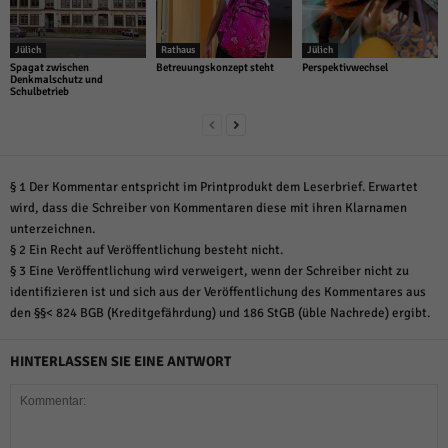
Jülich
Rathaus
Jülich
Spagat zwischen
Betreuungskonzept steht
Perspektivwechsel
Denkmalschutz und
Schulbetrieb
§ 1 Der Kommentar entspricht im Printprodukt dem Leserbrief. Erwartet
wird, dass die Schreiber von Kommentaren diese mit ihren Klarnamen
unterzeichnen.
§ 2 Ein Recht auf Veröffentlichung besteht nicht.
§ 3 Eine Veröffentlichung wird verweigert, wenn der Schreiber nicht zu
identifizieren ist und sich aus der Veröffentlichung des Kommentares aus
den §§< 824 BGB (Kreditgefährdung) und 186 StGB (üble Nachrede) ergibt.
HINTERLASSEN SIE EINE ANTWORT