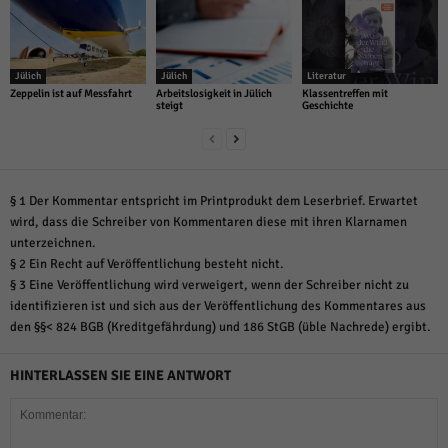
Jülich
Jülich
Literatur
Zeppelin ist auf Messfahrt
Arbeitslosigkeit in Jülich
Klassentreffen mit
steigt
Geschichte
§ 1 Der Kommentar entspricht im Printprodukt dem Leserbrief. Erwartet
wird, dass die Schreiber von Kommentaren diese mit ihren Klarnamen
unterzeichnen.
§ 2 Ein Recht auf Veröffentlichung besteht nicht.
§ 3 Eine Veröffentlichung wird verweigert, wenn der Schreiber nicht zu
identifizieren ist und sich aus der Veröffentlichung des Kommentares aus
den §§< 824 BGB (Kreditgefährdung) und 186 StGB (üble Nachrede) ergibt.
HINTERLASSEN SIE EINE ANTWORT