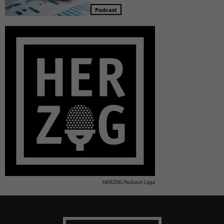
Podcast
HERZOG Podcast Logo