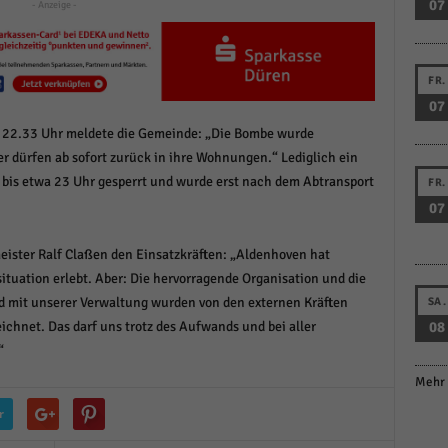
07
- Anzeige -
FR.
07
 22.33 Uhr meldete die Gemeinde: „Die Bombe wurde
r dürfen ab sofort zurück in ihre Wohnungen.“ Lediglich ein
 bis etwa 23 Uhr gesperrt und wurde erst nach dem Abtransport
FR.
07
ister Ralf Claßen den Einsatzkräften: „Aldenhoven hat
ituation erlebt. Aber: Die hervorragende Organisation und die
 mit unserer Verwaltung wurden von den externen Kräften
SA.
08
eichnet. Das darf uns trotz des Aufwands und bei aller
“
Mehr 
r