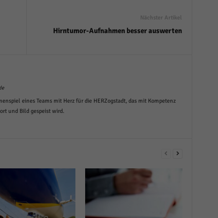
Nächster Artikel
Hirntumor-Aufnahmen besser auswerten
de
menspiel eines Teams mit Herz für die HERZogstadt, das mit Kompetenz
t und Bild gespeist wird.