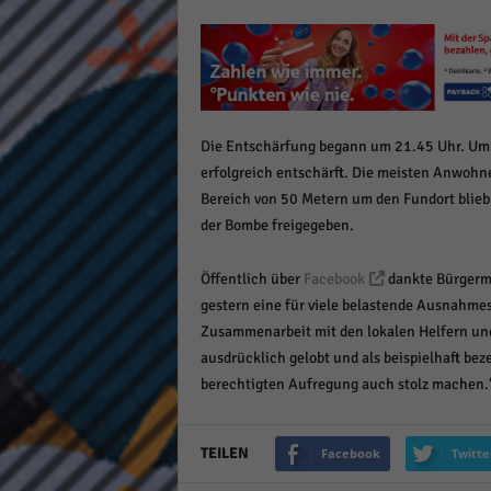
Die Entschärfung begann um 21.45 Uhr. Um
erfolgreich entschärft. Die meisten Anwohne
Bereich von 50 Metern um den Fundort blieb
der Bombe freigegeben.
Öffentlich über
Facebook
dankte Bürgerme
gestern eine für viele belastende Ausnahmes
Zusammenarbeit mit den lokalen Helfern und
ausdrücklich gelobt und als beispielhaft bez
berechtigten Aufregung auch stolz machen.
TEILEN
Facebook
Twitte