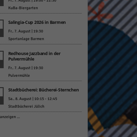
Fr.. 7. August | 19:00
-
22:30
KuBa-Biergarten
Salingia-Cup 2026 in Barmen
Fr.. 7. August | 19:30
Sportanlage Barmen
Redhouse Jazzband in der
Pulvermühle
Fr.. 7. August | 19:30
Pulvermühle
Stadtbücherei: Bücherei-Sternchen
Sa.. 8. August | 10:15
-
12:45
Stadtbücherei Jülich
anzeigen …