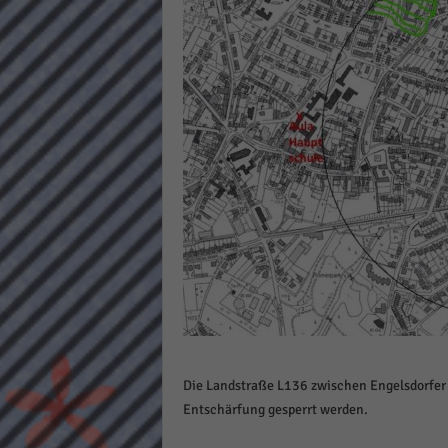
keine
powe
Die Landstraße L136 zwischen Engelsdorfer 
Entschärfung gesperrt werden.