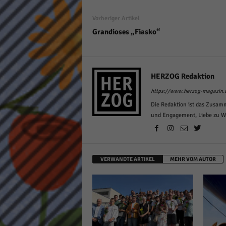
Vorheriger Artikel
Grandioses „Fiasko“
HERZOG Redaktion
https://www.herzog-magazin.
Die Redaktion ist das Zusam
und Engagement, Liebe zu Wor
VERWANDTE ARTIKEL
MEHR VOM AUTOR