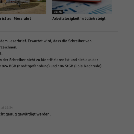
Jülich
n ist auf Messfahrt
Arbeitslosigkeit in Jülich steigt
dem Leserbrief. Erwartet wird, dass die Schreiber von
rzeichnen.
t.
 der Schreiber nicht zu identifizieren ist und sich aus der
< 824 BGB (Kreditgefährdung) und 186 StGB (üble Nachrede)
 at 19:34
icht genug gewürdigt werden.