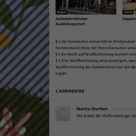
Region
Jülich
Außerbetrieblicher
Zeppeli
Ausbildungsstart
§ 1 Der Kommentar entspricht im Printprodukt 
Kommentaren diese mit ihren Klarnamen unte
§ 2 Ein Recht auf Veröffentlichung besteht nich
§ 3 Eine Veröffentlichung wird verweigert, wenn
Veröffentlichung des Kommentares aus den §§
ergibt.
1 KOMMENTAR
Marita Charbon
Oktober 20, 2018
Die Arbeit der Helfer kann gar n