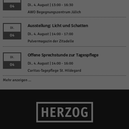
Di.. 4. August | 13:00
-
16:30
04
AWO Begegnungszentrum Jülich
Ausstellung: Licht und Schatten
DI.
Di.. 4. August | 14:00
-
17:00
04
Pulvermagazin der Zitadelle
Offene Sprechstunde zur Tagespflege
DI.
Di.. 4. August | 14:00
-
16:00
04
Caritas-Tagepflege St. Hildegard
Mehr anzeigen …