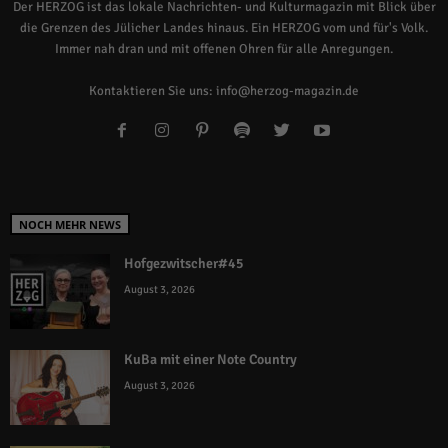
Der HERZOG ist das lokale Nachrichten- und Kulturmagazin mit Blick über
die Grenzen des Jülicher Landes hinaus. Ein HERZOG vom und für's Volk.
Immer nah dran und mit offenen Ohren für alle Anregungen.
Kontaktieren Sie uns:
info@herzog-magazin.de
NOCH MEHR NEWS
Hofgezwitscher#45
August 3, 2026
KuBa mit einer Note Country
August 3, 2026