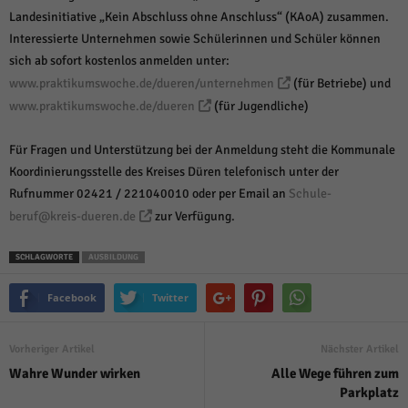
Landesinitiative „Kein Abschluss ohne Anschluss“ (KAoA) zusammen.
Interessierte Unternehmen sowie Schülerinnen und Schüler können
sich ab sofort kostenlos anmelden unter:
www.praktikumswoche.de/dueren/unternehmen
(für Betriebe) und
www.praktikumswoche.de/dueren
(für Jugendliche)
Für Fragen und Unterstützung bei der Anmeldung steht die Kommunale
Koordinierungsstelle des Kreises Düren telefonisch unter der
Rufnummer 02421 / 221040010 oder per Email an
Schule-
beruf@kreis-dueren.de
zur Verfügung.
SCHLAGWORTE
AUSBILDUNG
Facebook
Twitter
Vorheriger Artikel
Nächster Artikel
Wahre Wunder wirken
Alle Wege führen zum
Parkplatz