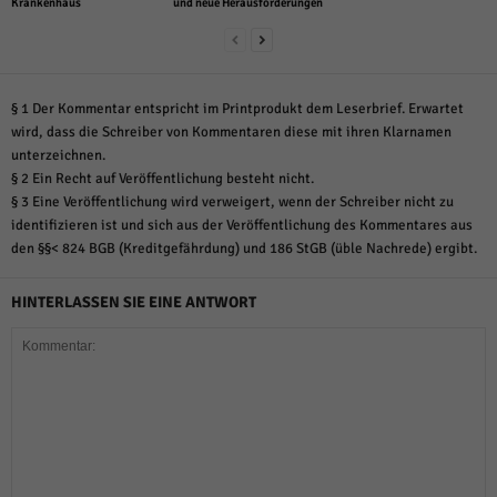
Krankenhaus
und neue Herausforderungen
§ 1 Der Kommentar entspricht im Printprodukt dem Leserbrief. Erwartet
wird, dass die Schreiber von Kommentaren diese mit ihren Klarnamen
unterzeichnen.
§ 2 Ein Recht auf Veröffentlichung besteht nicht.
§ 3 Eine Veröffentlichung wird verweigert, wenn der Schreiber nicht zu
identifizieren ist und sich aus der Veröffentlichung des Kommentares aus
den §§< 824 BGB (Kreditgefährdung) und 186 StGB (üble Nachrede) ergibt.
HINTERLASSEN SIE EINE ANTWORT