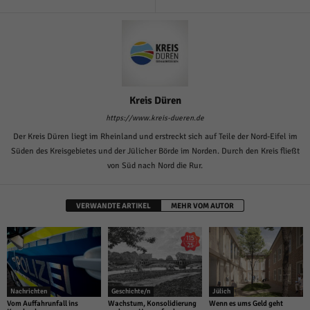
Kreis Düren
https://www.kreis-dueren.de
Der Kreis Düren liegt im Rheinland und erstreckt sich auf Teile der Nord-Eifel im
Süden des Kreisgebietes und der Jülicher Börde im Norden. Durch den Kreis fließt
von Süd nach Nord die Rur.
VERWANDTE ARTIKEL
MEHR VOM AUTOR
Nachrichten
Geschichte/n
Jülich
Vom Auffahrunfall ins
Wachstum, Konsolidierung
Wenn es ums Geld geht