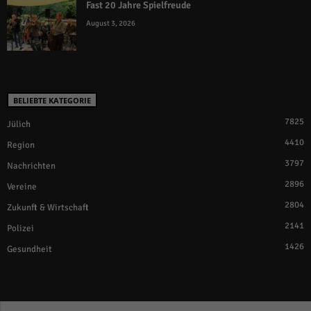
Fast 20 Jahre Spielfreude
August 3, 2026
BELIEBTE KATEGORIE
7825
Jülich
4410
Region
3797
Nachrichten
2896
Vereine
2804
Zukunft & Wirtschaft
2141
Polizei
1426
Gesundheit