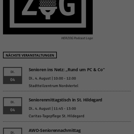
HERZOG Podcast Logo
NÄCHSTE VERANSTALTUNGEN
Senioren ins Netz: „Rund um PC & Co“
DI.
Di.. 4. August | 10:00
-
12:00
04
Stadtteilzentrum Nordviertel
Seniorenmittagstisch in St. Hildegard
DI.
Di.. 4. August | 11:45
-
13:00
04
Caritas-Tagepflege St. Hildegard
AWO-Seniorennachmittag
DI.