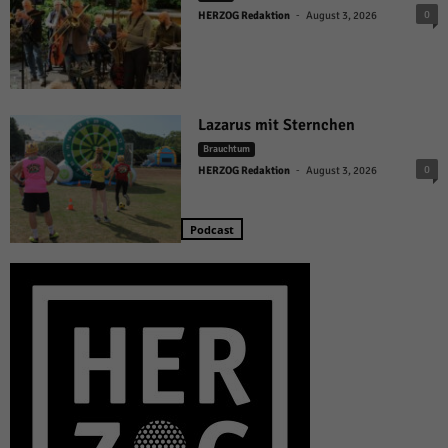
-
0
HERZOG Redaktion
August 3, 2026
Lazarus mit Sternchen
Brauchtum
-
0
HERZOG Redaktion
August 3, 2026
Podcast